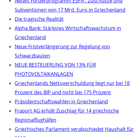
Neues Förderprogramm ESPA : Zuschüsse und
Subventionen von 17 Mrd. Euro in Griechenland
Die tragische Realität
Alpha Bank: Stärkstes Wirtschaftswachstum in
Griechenland
Neue Fristverlängerung zur Regelung von
Schwarzbauten
NEUE BESTEUERUNG VON 13% FÜR
PHOTOVOLTAIKANLAGEN
Griechenlands Nettoverschuldung liegt nur bei 18
Prozent des BIP und nicht bei 175 Prozent
Präsidentschaftswahlen in Griechenland
Fraport AG erhält Zuschlag für 14 griechische
Regionalflughäfen
Griechisches Parlament verabschiedet Haushalt für