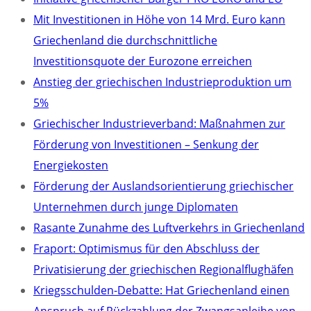
Mit Investitionen in Höhe von 14 Mrd. Euro kann
Griechenland die durchschnittliche
Investitionsquote der Eurozone erreichen
Anstieg der griechischen Industrieproduktion um
5%
Griechischer Industrieverband: Maßnahmen zur
Förderung von Investitionen – Senkung der
Energiekosten
Förderung der Auslandsorientierung griechischer
Unternehmen durch junge Diplomaten
Rasante Zunahme des Luftverkehrs in Griechenland
Fraport: Optimismus für den Abschluss der
Privatisierung der griechischen Regionalflughäfen
Kriegsschulden-Debatte: Hat Griechenland einen