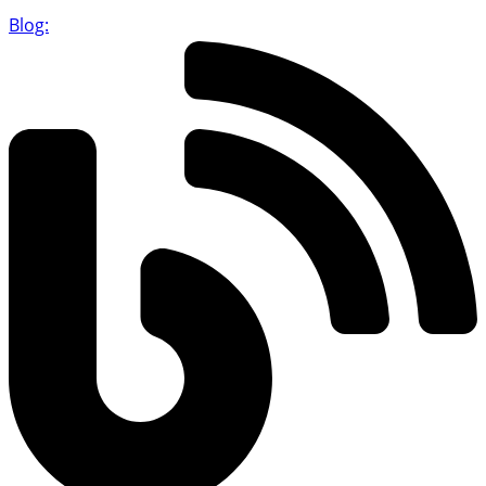
Blog: