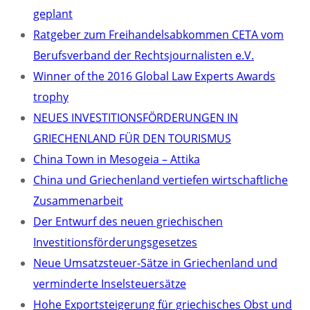
geplant
Ratgeber zum Freihandelsabkommen CETA vom
Berufsverband der Rechtsjournalisten e.V.
Winner of the 2016 Global Law Experts Awards
trophy
NEUES INVESTITIONSFÖRDERUNGEN IN
GRIECHENLAND FÜR DEN TOURISMUS
China Town in Mesogeia – Attika
China und Griechenland vertiefen wirtschaftliche
Zusammenarbeit
Der Entwurf des neuen griechischen
Investitionsförderungsgesetzes
Neue Umsatzsteuer-Sätze in Griechenland und
verminderte Inselsteuersätze
Hohe Exportsteigerung für griechisches Obst und