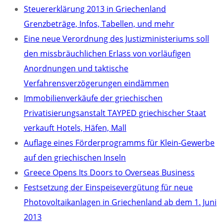
Steuererklärung 2013 in Griechenland
Grenzbeträge, Infos, Tabellen, und mehr
Eine neue Verordnung des Justizministeriums soll
den missbräuchlichen Erlass von vorläufigen
Anordnungen und taktische
Verfahrensverzögerungen eindämmen
Immobilienverkäufe der griechischen
Privatisierungsanstalt TAYPED griechischer Staat
verkauft Hotels, Häfen, Mall
Auflage eines Förderprogramms für Klein-Gewerbe
auf den griechischen Inseln
Greece Opens Its Doors to Overseas Business
Festsetzung der Einspeisevergütung für neue
Photovoltaikanlagen in Griechenland ab dem 1. Juni
2013