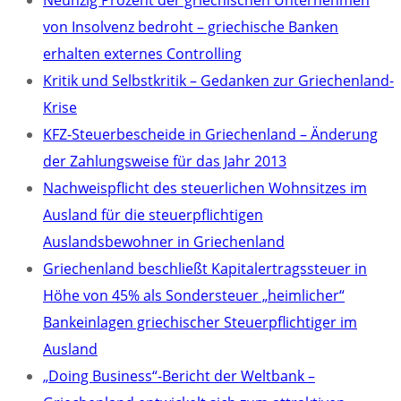
Neunzig Prozent der griechischen Unternehmen
von Insolvenz bedroht – griechische Banken
erhalten externes Controlling
Kritik und Selbstkritik – Gedanken zur Griechenland-
Krise
KFZ-Steuerbescheide in Griechenland – Änderung
der Zahlungsweise für das Jahr 2013
Nachweispflicht des steuerlichen Wohnsitzes im
Ausland für die steuerpflichtigen
Auslandsbewohner in Griechenland
Griechenland beschließt Kapitalertragssteuer in
Höhe von 45% als Sondersteuer „heimlicher“
Bankeinlagen griechischer Steuerpflichtiger im
Ausland
„Doing Business“-Bericht der Weltbank –