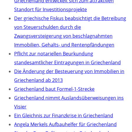
Griechenland entwickelt sich zum attraktiven
Standort für Investitionsprojekte
Der griechische Fiskus beabsichtigt die Betreibung
von Steuerschulden durch die
Zwangsversteigerung von beschlagnahmten
Immobilien, Gehalts- und Rentenpfändungen
Pflicht zur notariellen Beurkundung
standesamtlicher Eintragungen in Griechenland
Die Änderung der Besteuerung von Immobilien in
Griechenland ab 2013
Griechenland baut Formel-1-Strecke
Griechenland nimmt Auslandsüberweisungen ins
Visier
Ein Gleichnis zur Finanzkrise in Griechenland
Angela Merkels Aufbauhelfer für Griechenland