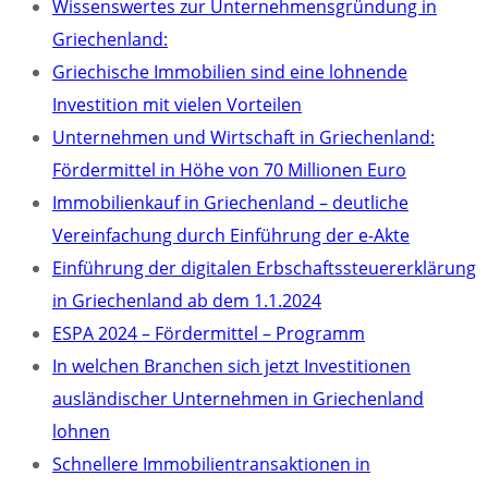
Wissenswertes zur Unternehmensgründung in
Griechenland:
Griechische Immobilien sind eine lohnende
Investition mit vielen Vorteilen
Unternehmen und Wirtschaft in Griechenland:
Fördermittel in Höhe von 70 Millionen Euro
Immobilienkauf in Griechenland – deutliche
Vereinfachung durch Einführung der e-Akte
Einführung der digitalen Erbschaftssteuererklärung
in Griechenland ab dem 1.1.2024
ESPA 2024 – Fördermittel – Programm
In welchen Branchen sich jetzt Investitionen
ausländischer Unternehmen in Griechenland
lohnen
Schnellere Immobilientransaktionen in