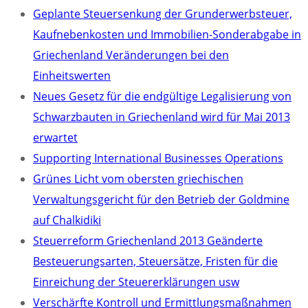
Geplante Steuersenkung der Grunderwerbsteuer,
Kaufnebenkosten und Immobilien-Sonderabgabe in
Griechenland Veränderungen bei den
Einheitswerten
Neues Gesetz für die endgültige Legalisierung von
Schwarzbauten in Griechenland wird für Mai 2013
erwartet
Supporting International Businesses Operations
Grünes Licht vom obersten griechischen
Verwaltungsgericht für den Betrieb der Goldmine
auf Chalkidiki
Steuerreform Griechenland 2013 Geänderte
Besteuerungsarten, Steuersätze, Fristen für die
Einreichung der Steuererklärungen usw
Verschärfte Kontroll und Ermittlungsmaßnahmen