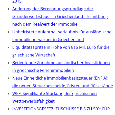
2015
Änderung der Berechnungsgrundlage der
Grunderwerbsteuer in Griechenland – Ermittlung
nach dem Realwert der Immobilie
Unbefristete Aufenthaltserlaubnis für ausländische
Immobilienerwerber in Griechenland
Liquiditätsspritze in Höhe von 815 Mil. Euro für die
griechische Wirtschaft
Bedeutende Zunahme ausländischer Investitionen
in griechische Ferienimmobilien
Neue Einheitliche Immobilienbesitzsteuer (ENFIA):
die neuen Steuerbescheide, Fristen und Rückstände
WEF: Signifikante Stärkung der griechischen
Wettbewerbsfähigkeit
INVESTITIONSGESETZ: ZUSCHÜSSE BIS ZU 50% FÜR