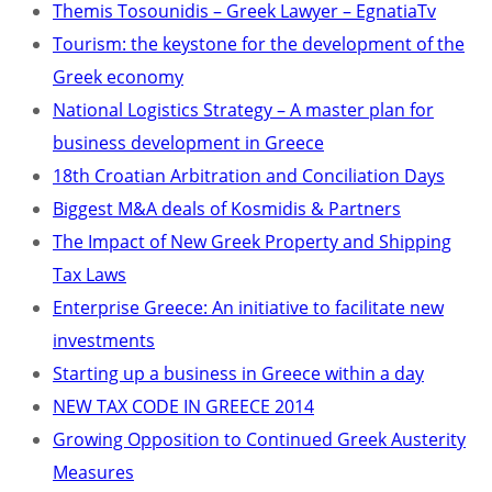
Themis Tosounidis – Greek Lawyer – EgnatiaTv
Tourism: the keystone for the development of the
Greek economy
National Logistics Strategy – A master plan for
business development in Greece
18th Croatian Arbitration and Conciliation Days
Biggest M&A deals of Kosmidis & Partners
The Impact of New Greek Property and Shipping
Tax Laws
Enterprise Greece: An initiative to facilitate new
investments
Starting up a business in Greece within a day
NEW TAX CODE IN GREECE 2014
Growing Opposition to Continued Greek Austerity
Measures