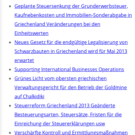
Geplante Steuersenkung der Grunderwerbsteuer,
Kaufnebenkosten und Immobilien-Sonderabgabe in
Griechenland Veränderungen bei den
Einheitswerten
Neues Gesetz für die endgültige Legalisierung von
Schwarzbauten in Griechenland wird für Mai 2013
erwartet
Supporting International Businesses Operations
Grünes Licht vom obersten griechischen
Verwaltungsgericht für den Betrieb der Goldmine
auf Chalkidiki
Steuerreform Griechenland 2013 Geänderte
Besteuerungsarten, Steuersätze, Fristen für die
Einreichung der Steuererklärungen usw
Verschärfte Kontroll und Ermittlungsmaßnahmen