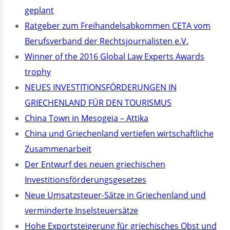
geplant
Ratgeber zum Freihandelsabkommen CETA vom
Berufsverband der Rechtsjournalisten e.V.
Winner of the 2016 Global Law Experts Awards
trophy
NEUES INVESTITIONSFÖRDERUNGEN IN
GRIECHENLAND FÜR DEN TOURISMUS
China Town in Mesogeia – Attika
China und Griechenland vertiefen wirtschaftliche
Zusammenarbeit
Der Entwurf des neuen griechischen
Investitionsförderungsgesetzes
Neue Umsatzsteuer-Sätze in Griechenland und
verminderte Inselsteuersätze
Hohe Exportsteigerung für griechisches Obst und