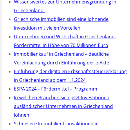
Wissenswertes zur Unternehmensgründung in
Griechenland:
Griechische Immobilien sind eine lohnende
Investition mit vielen Vorteilen
Unternehmen und Wirtschaft in Griechenland:
Fördermittel in Höhe von 70 Millionen Euro
Immobilienkauf in Griechenland – deutliche
Vereinfachung durch Einführung der e-Akte
Einführung der digitalen Erbschaftssteuererklärung
in Griechenland ab dem 1.1.2024
ESPA 2024 – Fördermittel – Programm
In welchen Branchen sich jetzt Investitionen
ausländischer Unternehmen in Griechenland
lohnen
Schnellere Immobilientransaktionen in