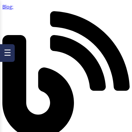
Blog:
☰