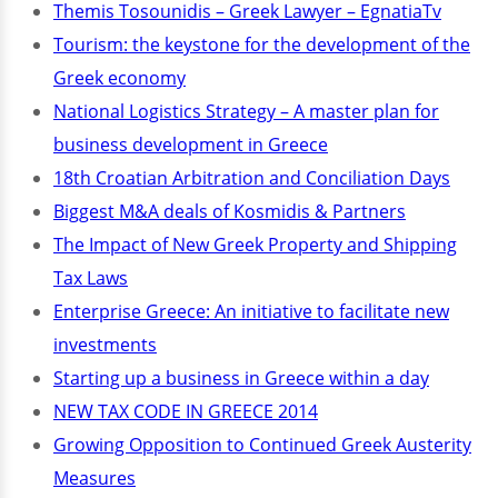
Themis Tosounidis – Greek Lawyer – EgnatiaTv
Tourism: the keystone for the development of the
Greek economy
National Logistics Strategy – A master plan for
business development in Greece
18th Croatian Arbitration and Conciliation Days
Biggest M&A deals of Kosmidis & Partners
The Impact of New Greek Property and Shipping
Tax Laws
Enterprise Greece: An initiative to facilitate new
investments
Starting up a business in Greece within a day
NEW TAX CODE IN GREECE 2014
Growing Opposition to Continued Greek Austerity
Measures