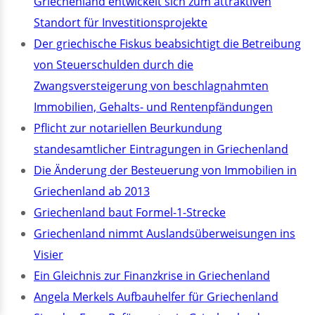
Griechenland entwickelt sich zum attraktiven
Standort für Investitionsprojekte
Der griechische Fiskus beabsichtigt die Betreibung
von Steuerschulden durch die
Zwangsversteigerung von beschlagnahmten
Immobilien, Gehalts- und Rentenpfändungen
Pflicht zur notariellen Beurkundung
standesamtlicher Eintragungen in Griechenland
Die Änderung der Besteuerung von Immobilien in
Griechenland ab 2013
Griechenland baut Formel-1-Strecke
Griechenland nimmt Auslandsüberweisungen ins
Visier
Ein Gleichnis zur Finanzkrise in Griechenland
Angela Merkels Aufbauhelfer für Griechenland