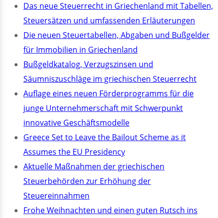
Das neue Steuerrecht in Griechenland mit Tabellen,
Steuersätzen und umfassenden Erläuterungen
Die neuen Steuertabellen, Abgaben und Bußgelder
für Immobilien in Griechenland
Bußgeldkatalog, Verzugszinsen und
Säumniszuschläge im griechischen Steuerrecht
Auflage eines neuen Förderprogramms für die
junge Unternehmerschaft mit Schwerpunkt
innovative Geschäftsmodelle
Greece Set to Leave the Bailout Scheme as it
Assumes the EU Presidency
Aktuelle Maßnahmen der griechischen
Steuerbehörden zur Erhöhung der
Steuereinnahmen
Frohe Weihnachten und einen guten Rutsch ins