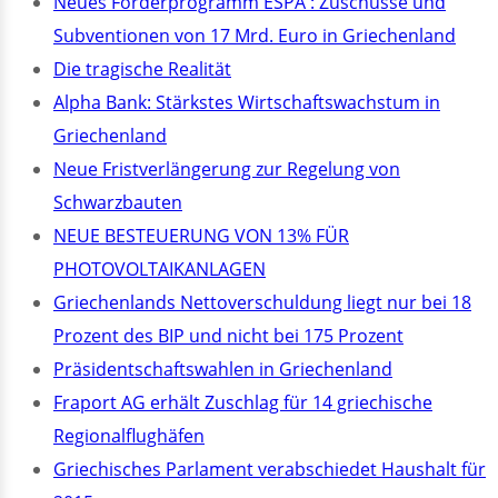
Neues Förderprogramm ESPA : Zuschüsse und
Subventionen von 17 Mrd. Euro in Griechenland
Die tragische Realität
Alpha Bank: Stärkstes Wirtschaftswachstum in
Griechenland
Neue Fristverlängerung zur Regelung von
Schwarzbauten
NEUE BESTEUERUNG VON 13% FÜR
PHOTOVOLTAIKANLAGEN
Griechenlands Nettoverschuldung liegt nur bei 18
Prozent des BIP und nicht bei 175 Prozent
Präsidentschaftswahlen in Griechenland
Fraport AG erhält Zuschlag für 14 griechische
Regionalflughäfen
Griechisches Parlament verabschiedet Haushalt für