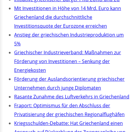
Mit Investitionen in Höhe von 14 Mrd. Euro kann
Griechenland die durchschnittliche
Investitionsquote der Eurozone erreichen
Anstieg der griechischen Industrieproduktion um
5%
Griechischer Industrieverband: Maßnahmen zur
Förderung von Investitionen – Senkung der
Energiekosten
Förderung der Auslandsorientierung griechischer
Unternehmen durch junge Diplomaten
Rasante Zunahme des Luftverkehrs in Griechenland
Fraport: Optimismus für den Abschluss der
Privatisierung der griechischen Regionalflughäfen
Kriegsschulden-Debatte: Hat Griechenland einen