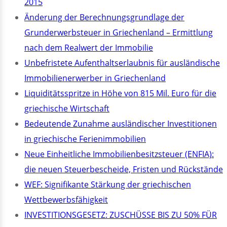
2015
Änderung der Berechnungsgrundlage der
Grunderwerbsteuer in Griechenland – Ermittlung
nach dem Realwert der Immobilie
Unbefristete Aufenthaltserlaubnis für ausländische
Immobilienerwerber in Griechenland
Liquiditätsspritze in Höhe von 815 Mil. Euro für die
griechische Wirtschaft
Bedeutende Zunahme ausländischer Investitionen
in griechische Ferienimmobilien
Neue Einheitliche Immobilienbesitzsteuer (ENFIA):
die neuen Steuerbescheide, Fristen und Rückstände
WEF: Signifikante Stärkung der griechischen
Wettbewerbsfähigkeit
INVESTITIONSGESETZ: ZUSCHÜSSE BIS ZU 50% FÜR