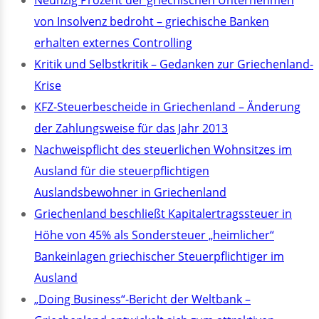
Neunzig Prozent der griechischen Unternehmen
von Insolvenz bedroht – griechische Banken
erhalten externes Controlling
Kritik und Selbstkritik – Gedanken zur Griechenland-
Krise
KFZ-Steuerbescheide in Griechenland – Änderung
der Zahlungsweise für das Jahr 2013
Nachweispflicht des steuerlichen Wohnsitzes im
Ausland für die steuerpflichtigen
Auslandsbewohner in Griechenland
Griechenland beschließt Kapitalertragssteuer in
Höhe von 45% als Sondersteuer „heimlicher“
Bankeinlagen griechischer Steuerpflichtiger im
Ausland
„Doing Business“-Bericht der Weltbank –