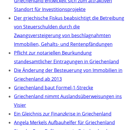
Griechenland entwickelt sich zum attraktiven
Standort für Investitionsprojekte
Der griechische Fiskus beabsichtigt die Betreibung
von Steuerschulden durch die
Zwangsversteigerung von beschlagnahmten
Immobilien, Gehalts- und Rentenpfändungen
Pflicht zur notariellen Beurkundung
standesamtlicher Eintragungen in Griechenland
Die Änderung der Besteuerung von Immobilien in
Griechenland ab 2013
Griechenland baut Formel-1-Strecke
Griechenland nimmt Auslandsüberweisungen ins
Visier
Ein Gleichnis zur Finanzkrise in Griechenland
Angela Merkels Aufbauhelfer für Griechenland