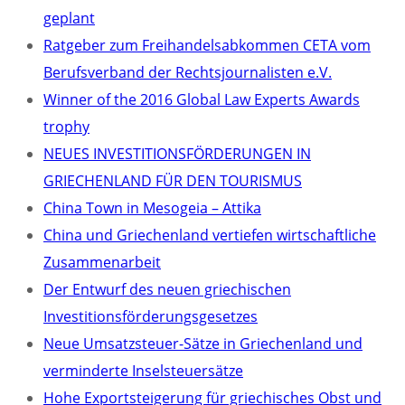
geplant
Ratgeber zum Freihandelsabkommen CETA vom
Berufsverband der Rechtsjournalisten e.V.
Winner of the 2016 Global Law Experts Awards
trophy
NEUES INVESTITIONSFÖRDERUNGEN IN
GRIECHENLAND FÜR DEN TOURISMUS
China Town in Mesogeia – Attika
China und Griechenland vertiefen wirtschaftliche
Zusammenarbeit
Der Entwurf des neuen griechischen
Investitionsförderungsgesetzes
Neue Umsatzsteuer-Sätze in Griechenland und
verminderte Inselsteuersätze
Hohe Exportsteigerung für griechisches Obst und