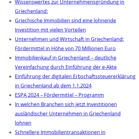
Wissenswertes zur Unternehmensgründung in
Griechenland:
Griechische Immobilien sind eine lohnende
Investition mit vielen Vorteilen
Unternehmen und Wirtschaft in Griechenland:
Fördermittel in Höhe von 70 Millionen Euro
Immobilienkauf in Griechenland – deutliche
Vereinfachung durch Einführung der e-Akte
Einführung der digitalen Erbschaftssteuererklärung
in Griechenland ab dem 1.1.2024
ESPA 2024 – Fördermittel – Programm
In welchen Branchen sich jetzt Investitionen
ausländischer Unternehmen in Griechenland
lohnen
Schnellere Immobilientransaktionen in