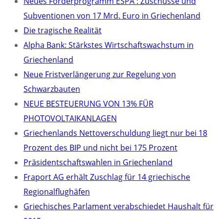
Neues Förderprogramm ESPA : Zuschüsse und
Subventionen von 17 Mrd. Euro in Griechenland
Die tragische Realität
Alpha Bank: Stärkstes Wirtschaftswachstum in
Griechenland
Neue Fristverlängerung zur Regelung von
Schwarzbauten
NEUE BESTEUERUNG VON 13% FÜR
PHOTOVOLTAIKANLAGEN
Griechenlands Nettoverschuldung liegt nur bei 18
Prozent des BIP und nicht bei 175 Prozent
Präsidentschaftswahlen in Griechenland
Fraport AG erhält Zuschlag für 14 griechische
Regionalflughäfen
Griechisches Parlament verabschiedet Haushalt für