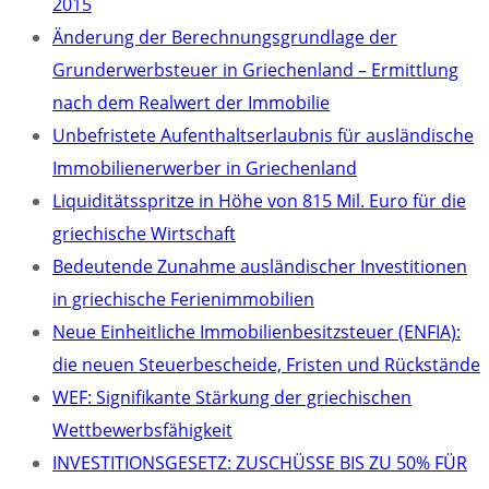
2015
Änderung der Berechnungsgrundlage der
Grunderwerbsteuer in Griechenland – Ermittlung
nach dem Realwert der Immobilie
Unbefristete Aufenthaltserlaubnis für ausländische
Immobilienerwerber in Griechenland
Liquiditätsspritze in Höhe von 815 Mil. Euro für die
griechische Wirtschaft
Bedeutende Zunahme ausländischer Investitionen
in griechische Ferienimmobilien
Neue Einheitliche Immobilienbesitzsteuer (ENFIA):
die neuen Steuerbescheide, Fristen und Rückstände
WEF: Signifikante Stärkung der griechischen
Wettbewerbsfähigkeit
INVESTITIONSGESETZ: ZUSCHÜSSE BIS ZU 50% FÜR