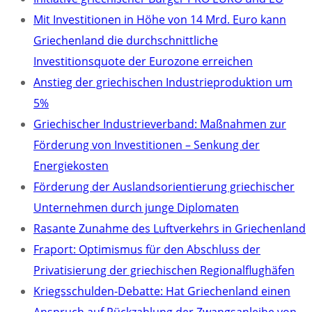
Mit Investitionen in Höhe von 14 Mrd. Euro kann
Griechenland die durchschnittliche
Investitionsquote der Eurozone erreichen
Anstieg der griechischen Industrieproduktion um
5%
Griechischer Industrieverband: Maßnahmen zur
Förderung von Investitionen – Senkung der
Energiekosten
Förderung der Auslandsorientierung griechischer
Unternehmen durch junge Diplomaten
Rasante Zunahme des Luftverkehrs in Griechenland
Fraport: Optimismus für den Abschluss der
Privatisierung der griechischen Regionalflughäfen
Kriegsschulden-Debatte: Hat Griechenland einen