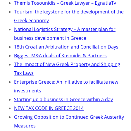
Themis Tosounidis – Greek Lawyer – EgnatiaTv
Tourism: the keystone for the development of the
Greek economy
National Logistics Strategy – A master plan for
business development in Greece
18th Croatian Arbitration and Conciliation Days
Biggest M&A deals of Kosmidis & Partners
The Impact of New Greek Property and Shipping
Tax Laws
Enterprise Greece: An initiative to facilitate new
investments
Starting up a business in Greece within a day
NEW TAX CODE IN GREECE 2014
Growing Opposition to Continued Greek Austerity
Measures