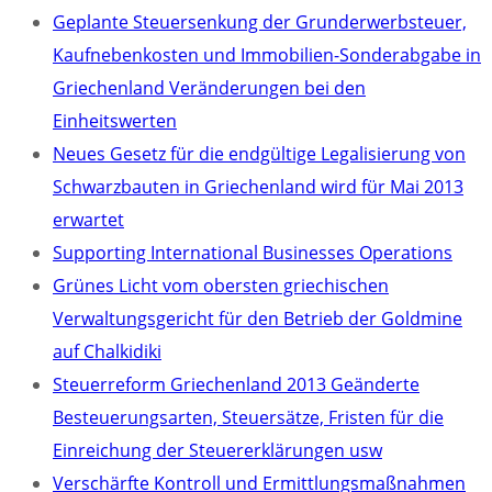
Geplante Steuersenkung der Grunderwerbsteuer,
Kaufnebenkosten und Immobilien-Sonderabgabe in
Griechenland Veränderungen bei den
Einheitswerten
Neues Gesetz für die endgültige Legalisierung von
Schwarzbauten in Griechenland wird für Mai 2013
erwartet
Supporting International Businesses Operations
Grünes Licht vom obersten griechischen
Verwaltungsgericht für den Betrieb der Goldmine
auf Chalkidiki
Steuerreform Griechenland 2013 Geänderte
Besteuerungsarten, Steuersätze, Fristen für die
Einreichung der Steuererklärungen usw
Verschärfte Kontroll und Ermittlungsmaßnahmen