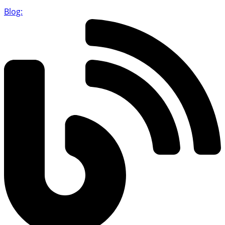
Blog: