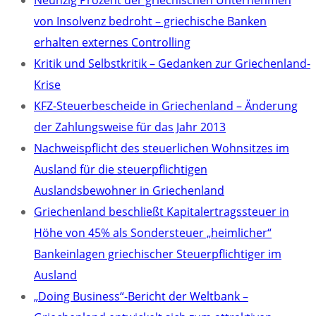
Neunzig Prozent der griechischen Unternehmen
von Insolvenz bedroht – griechische Banken
erhalten externes Controlling
Kritik und Selbstkritik – Gedanken zur Griechenland-
Krise
KFZ-Steuerbescheide in Griechenland – Änderung
der Zahlungsweise für das Jahr 2013
Nachweispflicht des steuerlichen Wohnsitzes im
Ausland für die steuerpflichtigen
Auslandsbewohner in Griechenland
Griechenland beschließt Kapitalertragssteuer in
Höhe von 45% als Sondersteuer „heimlicher“
Bankeinlagen griechischer Steuerpflichtiger im
Ausland
„Doing Business“-Bericht der Weltbank –