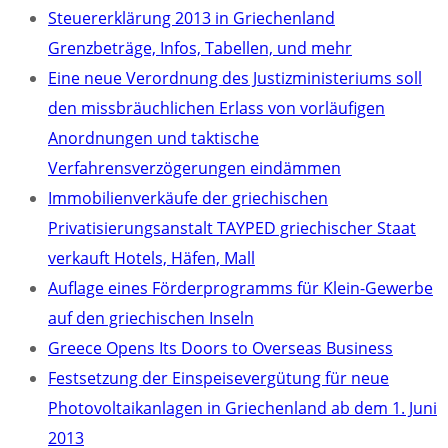
Steuererklärung 2013 in Griechenland
Grenzbeträge, Infos, Tabellen, und mehr
Eine neue Verordnung des Justizministeriums soll
den missbräuchlichen Erlass von vorläufigen
Anordnungen und taktische
Verfahrensverzögerungen eindämmen
Immobilienverkäufe der griechischen
Privatisierungsanstalt TAYPED griechischer Staat
verkauft Hotels, Häfen, Mall
Auflage eines Förderprogramms für Klein-Gewerbe
auf den griechischen Inseln
Greece Opens Its Doors to Overseas Business
Festsetzung der Einspeisevergütung für neue
Photovoltaikanlagen in Griechenland ab dem 1. Juni
2013