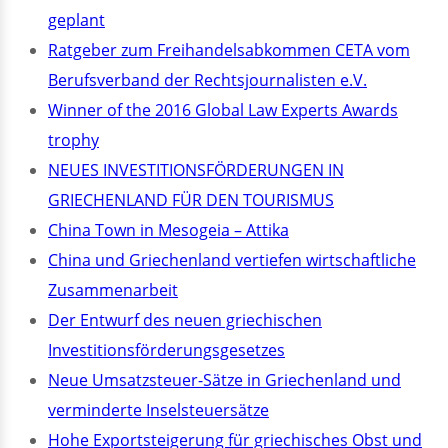
geplant
Ratgeber zum Freihandelsabkommen CETA vom
Berufsverband der Rechtsjournalisten e.V.
Winner of the 2016 Global Law Experts Awards
trophy
NEUES INVESTITIONSFÖRDERUNGEN IN
GRIECHENLAND FÜR DEN TOURISMUS
China Town in Mesogeia – Attika
China und Griechenland vertiefen wirtschaftliche
Zusammenarbeit
Der Entwurf des neuen griechischen
Investitionsförderungsgesetzes
Neue Umsatzsteuer-Sätze in Griechenland und
verminderte Inselsteuersätze
Hohe Exportsteigerung für griechisches Obst und