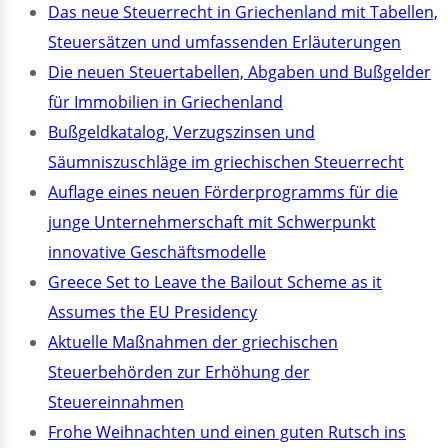
Das neue Steuerrecht in Griechenland mit Tabellen,
Steuersätzen und umfassenden Erläuterungen
Die neuen Steuertabellen, Abgaben und Bußgelder
für Immobilien in Griechenland
Bußgeldkatalog, Verzugszinsen und
Säumniszuschläge im griechischen Steuerrecht
Auflage eines neuen Förderprogramms für die
junge Unternehmerschaft mit Schwerpunkt
innovative Geschäftsmodelle
Greece Set to Leave the Bailout Scheme as it
Assumes the EU Presidency
Aktuelle Maßnahmen der griechischen
Steuerbehörden zur Erhöhung der
Steuereinnahmen
Frohe Weihnachten und einen guten Rutsch ins