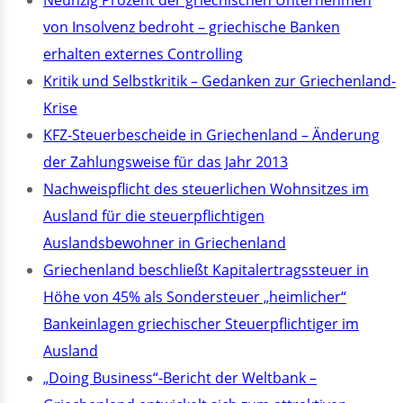
Neunzig Prozent der griechischen Unternehmen
von Insolvenz bedroht – griechische Banken
erhalten externes Controlling
Kritik und Selbstkritik – Gedanken zur Griechenland-
Krise
KFZ-Steuerbescheide in Griechenland – Änderung
der Zahlungsweise für das Jahr 2013
Nachweispflicht des steuerlichen Wohnsitzes im
Ausland für die steuerpflichtigen
Auslandsbewohner in Griechenland
Griechenland beschließt Kapitalertragssteuer in
Höhe von 45% als Sondersteuer „heimlicher“
Bankeinlagen griechischer Steuerpflichtiger im
Ausland
„Doing Business“-Bericht der Weltbank –