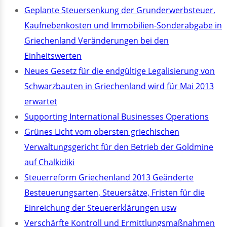
Geplante Steuersenkung der Grunderwerbsteuer,
Kaufnebenkosten und Immobilien-Sonderabgabe in
Griechenland Veränderungen bei den
Einheitswerten
Neues Gesetz für die endgültige Legalisierung von
Schwarzbauten in Griechenland wird für Mai 2013
erwartet
Supporting International Businesses Operations
Grünes Licht vom obersten griechischen
Verwaltungsgericht für den Betrieb der Goldmine
auf Chalkidiki
Steuerreform Griechenland 2013 Geänderte
Besteuerungsarten, Steuersätze, Fristen für die
Einreichung der Steuererklärungen usw
Verschärfte Kontroll und Ermittlungsmaßnahmen