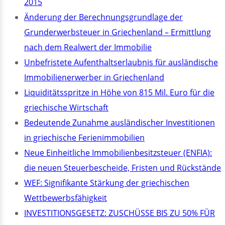
2015
Änderung der Berechnungsgrundlage der
Grunderwerbsteuer in Griechenland – Ermittlung
nach dem Realwert der Immobilie
Unbefristete Aufenthaltserlaubnis für ausländische
Immobilienerwerber in Griechenland
Liquiditätsspritze in Höhe von 815 Mil. Euro für die
griechische Wirtschaft
Bedeutende Zunahme ausländischer Investitionen
in griechische Ferienimmobilien
Neue Einheitliche Immobilienbesitzsteuer (ENFIA):
die neuen Steuerbescheide, Fristen und Rückstände
WEF: Signifikante Stärkung der griechischen
Wettbewerbsfähigkeit
INVESTITIONSGESETZ: ZUSCHÜSSE BIS ZU 50% FÜR