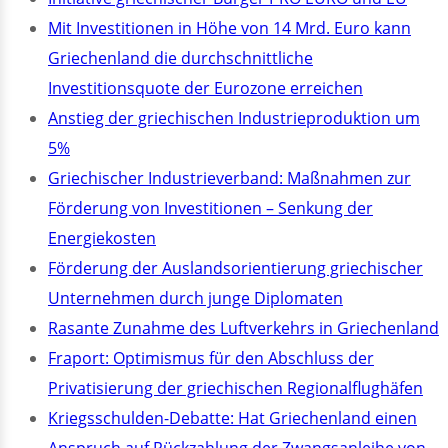
Mit Investitionen in Höhe von 14 Mrd. Euro kann
Griechenland die durchschnittliche
Investitionsquote der Eurozone erreichen
Anstieg der griechischen Industrieproduktion um
5%
Griechischer Industrieverband: Maßnahmen zur
Förderung von Investitionen – Senkung der
Energiekosten
Förderung der Auslandsorientierung griechischer
Unternehmen durch junge Diplomaten
Rasante Zunahme des Luftverkehrs in Griechenland
Fraport: Optimismus für den Abschluss der
Privatisierung der griechischen Regionalflughäfen
Kriegsschulden-Debatte: Hat Griechenland einen