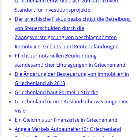
Griechenland entwickelt sich zum attraktiven
Standort für Investitionsprojekte
Der griechische Fiskus beabsichtigt die Betreibung
von Steuerschulden durch die
Zwangsversteigerung von beschlagnahmten
Immobilien, Gehalts- und Rentenpfändungen
Pflicht zur notariellen Beurkundung
standesamtlicher Eintragungen in Griechenland
Die Änderung der Besteuerung von Immobilien in
Griechenland ab 2013
Griechenland baut Formel-1-Strecke
Griechenland nimmt Auslandsüberweisungen ins
Visier
Ein Gleichnis zur Finanzkrise in Griechenland
Angela Merkels Aufbauhelfer für Griechenland