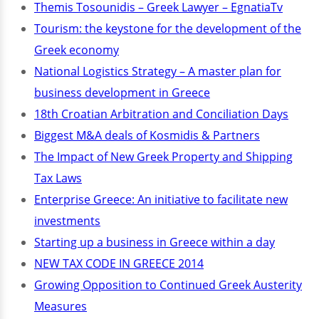
Themis Tosounidis – Greek Lawyer – EgnatiaTv
Tourism: the keystone for the development of the
Greek economy
National Logistics Strategy – A master plan for
business development in Greece
18th Croatian Arbitration and Conciliation Days
Biggest M&A deals of Kosmidis & Partners
The Impact of New Greek Property and Shipping
Tax Laws
Enterprise Greece: An initiative to facilitate new
investments
Starting up a business in Greece within a day
NEW TAX CODE IN GREECE 2014
Growing Opposition to Continued Greek Austerity
Measures