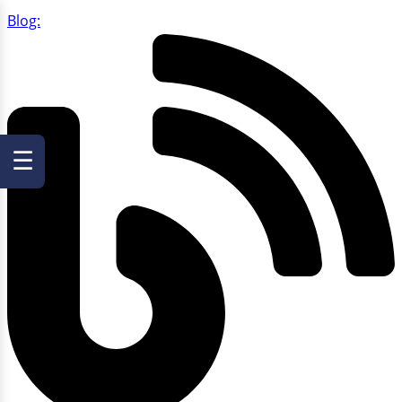
Blog:
☰