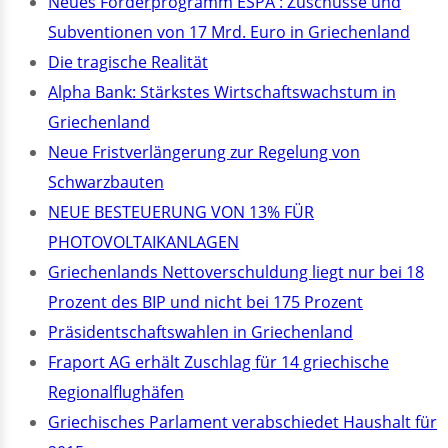
Neues Förderprogramm ESPA : Zuschüsse und
Subventionen von 17 Mrd. Euro in Griechenland
Die tragische Realität
Alpha Bank: Stärkstes Wirtschaftswachstum in
Griechenland
Neue Fristverlängerung zur Regelung von
Schwarzbauten
NEUE BESTEUERUNG VON 13% FÜR
PHOTOVOLTAIKANLAGEN
Griechenlands Nettoverschuldung liegt nur bei 18
Prozent des BIP und nicht bei 175 Prozent
Präsidentschaftswahlen in Griechenland
Fraport AG erhält Zuschlag für 14 griechische
Regionalflughäfen
Griechisches Parlament verabschiedet Haushalt für