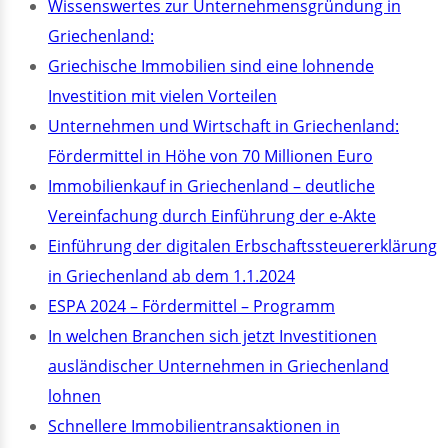
Wissenswertes zur Unternehmensgründung in
Griechenland:
Griechische Immobilien sind eine lohnende
Investition mit vielen Vorteilen
Unternehmen und Wirtschaft in Griechenland:
Fördermittel in Höhe von 70 Millionen Euro
Immobilienkauf in Griechenland – deutliche
Vereinfachung durch Einführung der e-Akte
Einführung der digitalen Erbschaftssteuererklärung
in Griechenland ab dem 1.1.2024
ESPA 2024 – Fördermittel – Programm
In welchen Branchen sich jetzt Investitionen
ausländischer Unternehmen in Griechenland
lohnen
Schnellere Immobilientransaktionen in