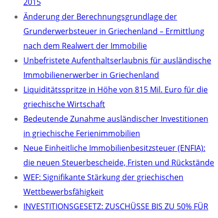
2015
Änderung der Berechnungsgrundlage der
Grunderwerbsteuer in Griechenland – Ermittlung
nach dem Realwert der Immobilie
Unbefristete Aufenthaltserlaubnis für ausländische
Immobilienerwerber in Griechenland
Liquiditätsspritze in Höhe von 815 Mil. Euro für die
griechische Wirtschaft
Bedeutende Zunahme ausländischer Investitionen
in griechische Ferienimmobilien
Neue Einheitliche Immobilienbesitzsteuer (ENFIA):
die neuen Steuerbescheide, Fristen und Rückstände
WEF: Signifikante Stärkung der griechischen
Wettbewerbsfähigkeit
INVESTITIONSGESETZ: ZUSCHÜSSE BIS ZU 50% FÜR