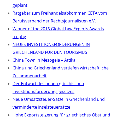
geplant
Ratgeber zum Freihandelsabkommen CETA vom
Berufsverband der Rechtsjournalisten e.V.
Winner of the 2016 Global Law Experts Awards
trophy
NEUES INVESTITIONSFÖRDERUNGEN IN
GRIECHENLAND FÜR DEN TOURISMUS
China Town in Mesogeia – Attika
China und Griechenland vertiefen wirtschaftliche
Zusammenarbeit
Der Entwurf des neuen griechischen
Investitionsförderungsgesetzes
Neue Umsatzsteuer-Sätze in Griechenland und
verminderte Inselsteuersätze
Hohe Exportsteigerung für griechisches Obst und