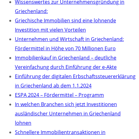
Wissenswertes zur Unternehmensgründung in
Griechenland:
Griechische Immobilien sind eine lohnende
Investition mit vielen Vorteilen
Unternehmen und Wirtschaft in Griechenland:
Fördermittel in Höhe von 70 Millionen Euro
Immobilienkauf in Griechenland – deutliche
Vereinfachung durch Einführung der e-Akte
Einführung der digitalen Erbschaftssteuererklärung
in Griechenland ab dem 1.1.2024
ESPA 2024 – Fördermittel – Programm
In welchen Branchen sich jetzt Investitionen
ausländischer Unternehmen in Griechenland
lohnen
Schnellere Immobilientransaktionen in