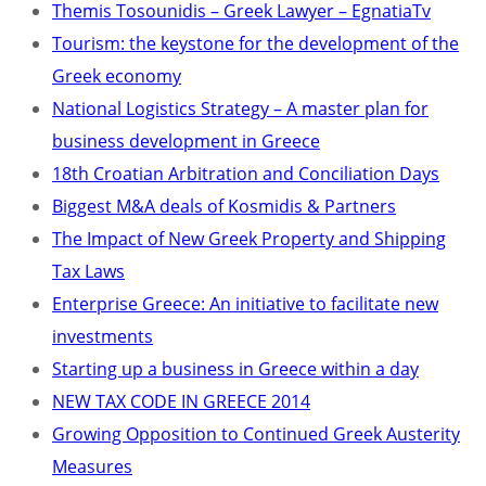
Themis Tosounidis – Greek Lawyer – EgnatiaTv
Tourism: the keystone for the development of the
Greek economy
National Logistics Strategy – A master plan for
business development in Greece
18th Croatian Arbitration and Conciliation Days
Biggest M&A deals of Kosmidis & Partners
The Impact of New Greek Property and Shipping
Tax Laws
Enterprise Greece: An initiative to facilitate new
investments
Starting up a business in Greece within a day
NEW TAX CODE IN GREECE 2014
Growing Opposition to Continued Greek Austerity
Measures