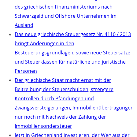
des griechischen Finanzministeriums nach
Schwarzgeld und Offshore Unternehmen im
Ausland
Das neue griechische Steuergesetz Nr. 4110 / 2013
bringt Änderungen in den
Besteuerungsgrundlagen, sowie neue Steuersätze
und Steuerklassen für natürliche und juristische
Personen
Der griechische Staat macht ernst mit der
Beitreibung der Steuerschulden, strengere
Kontrollen durch Pfändungen und
Zwangsversteigerungen, Immobilienübertragungen
nur noch mit Nachweis der Zahlung der
Immobiliensondersteuer
Jetzt in Griechenland investieren, der Weg aus der