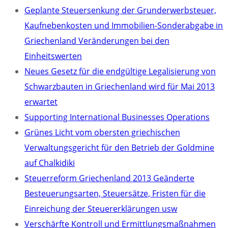
Geplante Steuersenkung der Grunderwerbsteuer,
Kaufnebenkosten und Immobilien-Sonderabgabe in
Griechenland Veränderungen bei den
Einheitswerten
Neues Gesetz für die endgültige Legalisierung von
Schwarzbauten in Griechenland wird für Mai 2013
erwartet
Supporting International Businesses Operations
Grünes Licht vom obersten griechischen
Verwaltungsgericht für den Betrieb der Goldmine
auf Chalkidiki
Steuerreform Griechenland 2013 Geänderte
Besteuerungsarten, Steuersätze, Fristen für die
Einreichung der Steuererklärungen usw
Verschärfte Kontroll und Ermittlungsmaßnahmen