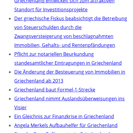
Griechenland entwickelt sich zum attraktiven
Standort für Investitionsprojekte
Der griechische Fiskus beabsichtigt die Betreibung
von Steuerschulden durch die
Zwangsversteigerung von beschlagnahmten
Immobilien, Gehalts- und Rentenpfändungen
Pflicht zur notariellen Beurkundung
standesamtlicher Eintragungen in Griechenland
Die Änderung der Besteuerung von Immobilien in
Griechenland ab 2013
Griechenland baut Formel-1-Strecke
Griechenland nimmt Auslandsüberweisungen ins
Visier
Ein Gleichnis zur Finanzkrise in Griechenland
Angela Merkels Aufbauhelfer für Griechenland