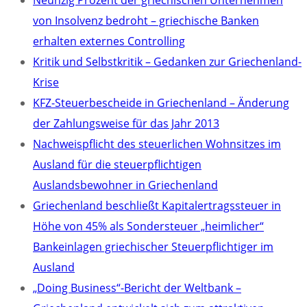
Neunzig Prozent der griechischen Unternehmen
von Insolvenz bedroht – griechische Banken
erhalten externes Controlling
Kritik und Selbstkritik – Gedanken zur Griechenland-
Krise
KFZ-Steuerbescheide in Griechenland – Änderung
der Zahlungsweise für das Jahr 2013
Nachweispflicht des steuerlichen Wohnsitzes im
Ausland für die steuerpflichtigen
Auslandsbewohner in Griechenland
Griechenland beschließt Kapitalertragssteuer in
Höhe von 45% als Sondersteuer „heimlicher“
Bankeinlagen griechischer Steuerpflichtiger im
Ausland
„Doing Business“-Bericht der Weltbank –