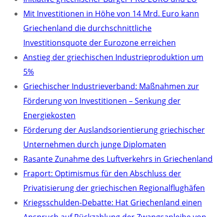
Mit Investitionen in Höhe von 14 Mrd. Euro kann
Griechenland die durchschnittliche
Investitionsquote der Eurozone erreichen
Anstieg der griechischen Industrieproduktion um
5%
Griechischer Industrieverband: Maßnahmen zur
Förderung von Investitionen – Senkung der
Energiekosten
Förderung der Auslandsorientierung griechischer
Unternehmen durch junge Diplomaten
Rasante Zunahme des Luftverkehrs in Griechenland
Fraport: Optimismus für den Abschluss der
Privatisierung der griechischen Regionalflughäfen
Kriegsschulden-Debatte: Hat Griechenland einen