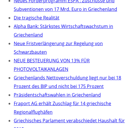
Neues Förderprogramm ESPA : Zuschüsse und
Subventionen von 17 Mrd. Euro in Griechenland
Die tragische Realität
Alpha Bank: Stärkstes Wirtschaftswachstum in
Griechenland
Neue Fristverlängerung zur Regelung von
Schwarzbauten
NEUE BESTEUERUNG VON 13% FÜR
PHOTOVOLTAIKANLAGEN
Griechenlands Nettoverschuldung liegt nur bei 18
Prozent des BIP und nicht bei 175 Prozent
Präsidentschaftswahlen in Griechenland
Fraport AG erhält Zuschlag für 14 griechische
Regionalflughäfen
Griechisches Parlament verabschiedet Haushalt für