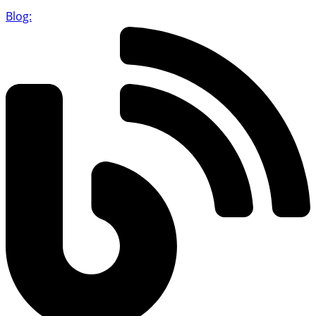
Blog: