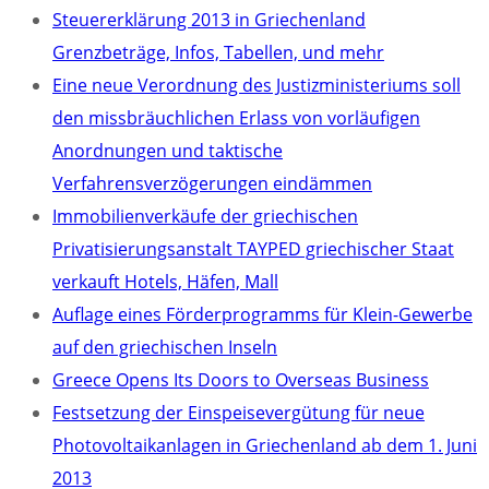
Steuererklärung 2013 in Griechenland
Grenzbeträge, Infos, Tabellen, und mehr
Eine neue Verordnung des Justizministeriums soll
den missbräuchlichen Erlass von vorläufigen
Anordnungen und taktische
Verfahrensverzögerungen eindämmen
Immobilienverkäufe der griechischen
Privatisierungsanstalt TAYPED griechischer Staat
verkauft Hotels, Häfen, Mall
Auflage eines Förderprogramms für Klein-Gewerbe
auf den griechischen Inseln
Greece Opens Its Doors to Overseas Business
Festsetzung der Einspeisevergütung für neue
Photovoltaikanlagen in Griechenland ab dem 1. Juni
2013