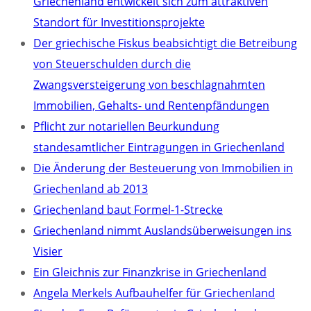
Griechenland entwickelt sich zum attraktiven
Standort für Investitionsprojekte
Der griechische Fiskus beabsichtigt die Betreibung
von Steuerschulden durch die
Zwangsversteigerung von beschlagnahmten
Immobilien, Gehalts- und Rentenpfändungen
Pflicht zur notariellen Beurkundung
standesamtlicher Eintragungen in Griechenland
Die Änderung der Besteuerung von Immobilien in
Griechenland ab 2013
Griechenland baut Formel-1-Strecke
Griechenland nimmt Auslandsüberweisungen ins
Visier
Ein Gleichnis zur Finanzkrise in Griechenland
Angela Merkels Aufbauhelfer für Griechenland