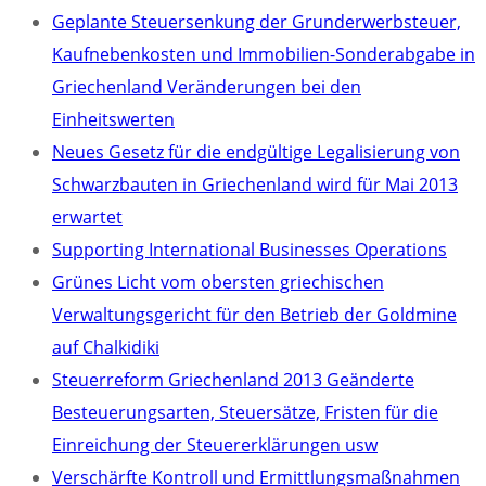
Geplante Steuersenkung der Grunderwerbsteuer,
Kaufnebenkosten und Immobilien-Sonderabgabe in
Griechenland Veränderungen bei den
Einheitswerten
Neues Gesetz für die endgültige Legalisierung von
Schwarzbauten in Griechenland wird für Mai 2013
erwartet
Supporting International Businesses Operations
Grünes Licht vom obersten griechischen
Verwaltungsgericht für den Betrieb der Goldmine
auf Chalkidiki
Steuerreform Griechenland 2013 Geänderte
Besteuerungsarten, Steuersätze, Fristen für die
Einreichung der Steuererklärungen usw
Verschärfte Kontroll und Ermittlungsmaßnahmen