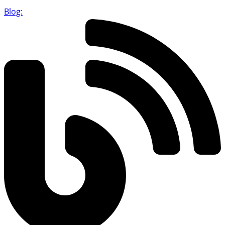
Blog: