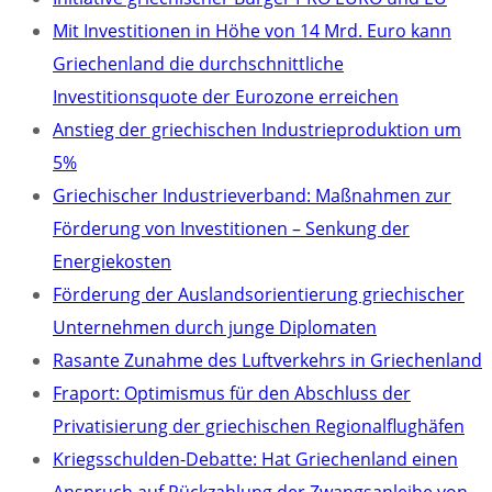
Mit Investitionen in Höhe von 14 Mrd. Euro kann
Griechenland die durchschnittliche
Investitionsquote der Eurozone erreichen
Anstieg der griechischen Industrieproduktion um
5%
Griechischer Industrieverband: Maßnahmen zur
Förderung von Investitionen – Senkung der
Energiekosten
Förderung der Auslandsorientierung griechischer
Unternehmen durch junge Diplomaten
Rasante Zunahme des Luftverkehrs in Griechenland
Fraport: Optimismus für den Abschluss der
Privatisierung der griechischen Regionalflughäfen
Kriegsschulden-Debatte: Hat Griechenland einen