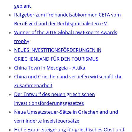
geplant
Ratgeber zum Freihandelsabkommen CETA vom
Berufsverband der Rechtsjournalisten e.V.
Winner of the 2016 Global Law Experts Awards
trophy
NEUES INVESTITIONSFÖRDERUNGEN IN
GRIECHENLAND FÜR DEN TOURISMUS
China Town in Mesogeia – Attika
China und Griechenland vertiefen wirtschaftliche
Zusammenarbeit
Der Entwurf des neuen griechischen
Investitionsförderungsgesetzes
Neue Umsatzsteuer-Sätze in Griechenland und
verminderte Inselsteuersätze
Hohe Exportsteigerung für griechisches Obst und