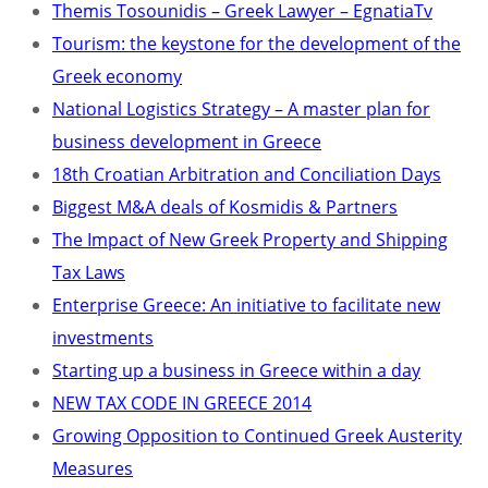
Themis Tosounidis – Greek Lawyer – EgnatiaTv
Tourism: the keystone for the development of the
Greek economy
National Logistics Strategy – A master plan for
business development in Greece
18th Croatian Arbitration and Conciliation Days
Biggest M&A deals of Kosmidis & Partners
The Impact of New Greek Property and Shipping
Tax Laws
Enterprise Greece: An initiative to facilitate new
investments
Starting up a business in Greece within a day
NEW TAX CODE IN GREECE 2014
Growing Opposition to Continued Greek Austerity
Measures