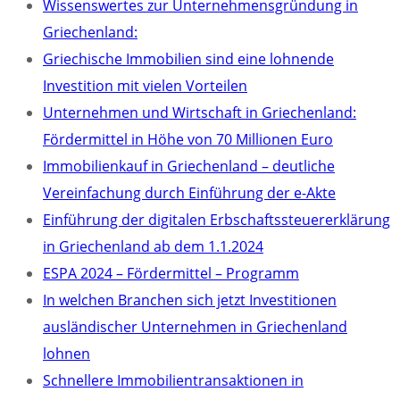
Wissenswertes zur Unternehmensgründung in
Griechenland:
Griechische Immobilien sind eine lohnende
Investition mit vielen Vorteilen
Unternehmen und Wirtschaft in Griechenland:
Fördermittel in Höhe von 70 Millionen Euro
Immobilienkauf in Griechenland – deutliche
Vereinfachung durch Einführung der e-Akte
Einführung der digitalen Erbschaftssteuererklärung
in Griechenland ab dem 1.1.2024
ESPA 2024 – Fördermittel – Programm
In welchen Branchen sich jetzt Investitionen
ausländischer Unternehmen in Griechenland
lohnen
Schnellere Immobilientransaktionen in