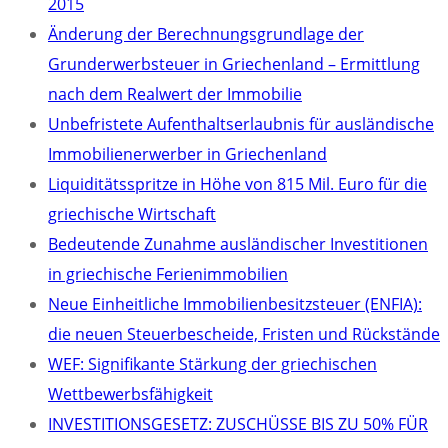
2015
Änderung der Berechnungsgrundlage der
Grunderwerbsteuer in Griechenland – Ermittlung
nach dem Realwert der Immobilie
Unbefristete Aufenthaltserlaubnis für ausländische
Immobilienerwerber in Griechenland
Liquiditätsspritze in Höhe von 815 Mil. Euro für die
griechische Wirtschaft
Bedeutende Zunahme ausländischer Investitionen
in griechische Ferienimmobilien
Neue Einheitliche Immobilienbesitzsteuer (ENFIA):
die neuen Steuerbescheide, Fristen und Rückstände
WEF: Signifikante Stärkung der griechischen
Wettbewerbsfähigkeit
INVESTITIONSGESETZ: ZUSCHÜSSE BIS ZU 50% FÜR