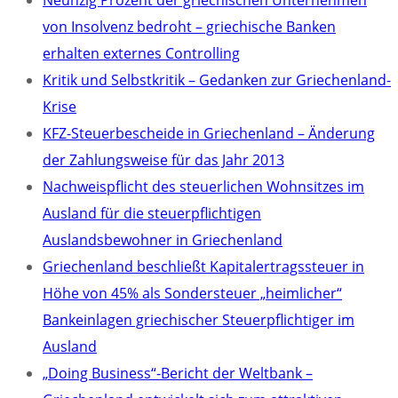
Neunzig Prozent der griechischen Unternehmen
von Insolvenz bedroht – griechische Banken
erhalten externes Controlling
Kritik und Selbstkritik – Gedanken zur Griechenland-
Krise
KFZ-Steuerbescheide in Griechenland – Änderung
der Zahlungsweise für das Jahr 2013
Nachweispflicht des steuerlichen Wohnsitzes im
Ausland für die steuerpflichtigen
Auslandsbewohner in Griechenland
Griechenland beschließt Kapitalertragssteuer in
Höhe von 45% als Sondersteuer „heimlicher“
Bankeinlagen griechischer Steuerpflichtiger im
Ausland
„Doing Business“-Bericht der Weltbank –