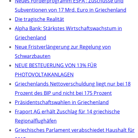
Neues Förderprogramm ESPA : Zuschüsse und
Subventionen von 17 Mrd. Euro in Griechenland
Die tragische Realität
Alpha Bank: Stärkstes Wirtschaftswachstum in
Griechenland
Neue Fristverlängerung zur Regelung von
Schwarzbauten
NEUE BESTEUERUNG VON 13% FÜR
PHOTOVOLTAIKANLAGEN
Griechenlands Nettoverschuldung liegt nur bei 18
Prozent des BIP und nicht bei 175 Prozent
Präsidentschaftswahlen in Griechenland
Fraport AG erhält Zuschlag für 14 griechische
Regionalflughäfen
Griechisches Parlament verabschiedet Haushalt für