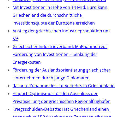
Mit Investitionen in Höhe von 14 Mrd. Euro kann
Griechenland die durchschnittliche
Investitionsquote der Eurozone erreichen
Anstieg der griechischen Industrieproduktion um
5%
Griechischer Industrieverband: Maßnahmen zur
Förderung von Investitionen – Senkung der
Energiekosten
Förderung der Auslandsorientierung griechischer
Unternehmen durch junge Diplomaten
Rasante Zunahme des Luftverkehrs in Griechenland
Fraport: Optimismus für den Abschluss der
Privatisierung der griechischen Regionalflughäfen
Kriegsschulden-Debatte: Hat Griechenland einen