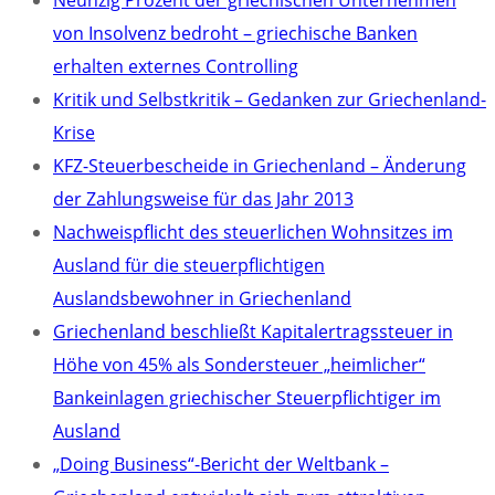
Neunzig Prozent der griechischen Unternehmen
von Insolvenz bedroht – griechische Banken
erhalten externes Controlling
Kritik und Selbstkritik – Gedanken zur Griechenland-
Krise
KFZ-Steuerbescheide in Griechenland – Änderung
der Zahlungsweise für das Jahr 2013
Nachweispflicht des steuerlichen Wohnsitzes im
Ausland für die steuerpflichtigen
Auslandsbewohner in Griechenland
Griechenland beschließt Kapitalertragssteuer in
Höhe von 45% als Sondersteuer „heimlicher“
Bankeinlagen griechischer Steuerpflichtiger im
Ausland
„Doing Business“-Bericht der Weltbank –