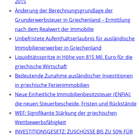
2015
Änderung der Berechnungsgrundlage der
Grunderwerbsteuer in Griechenland – Ermittlung
nach dem Realwert der Immobilie
Unbefristete Aufenthaltserlaubnis für ausländische
Immobilienerwerber in Griechenland
Liquiditätsspritze in Höhe von 815 Mil. Euro für die
griechische Wirtschaft
Bedeutende Zunahme ausländischer Investitionen
in griechische Ferienimmobilien
Neue Einheitliche Immobilienbesitzsteuer (ENFIA):
die neuen Steuerbescheide, Fristen und Rückstände
WEF: Signifikante Stärkung der griechischen
Wettbewerbsfähigkeit
INVESTITIONSGESETZ: ZUSCHÜSSE BIS ZU 50% FÜR