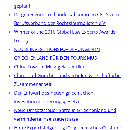
geplant
Ratgeber zum Freihandelsabkommen CETA vom
Berufsverband der Rechtsjournalisten e.V.
Winner of the 2016 Global Law Experts Awards
trophy
NEUES INVESTITIONSFÖRDERUNGEN IN
GRIECHENLAND FÜR DEN TOURISMUS
China Town in Mesogeia – Attika
China und Griechenland vertiefen wirtschaftliche
Zusammenarbeit
Der Entwurf des neuen griechischen
Investitionsförderungsgesetzes
Neue Umsatzsteuer-Sätze in Griechenland und
verminderte Inselsteuersätze
Hohe Exportsteigerung für griechisches Obst und