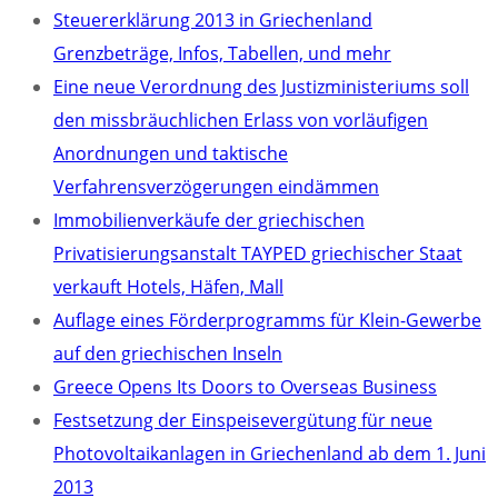
Steuererklärung 2013 in Griechenland
Grenzbeträge, Infos, Tabellen, und mehr
Eine neue Verordnung des Justizministeriums soll
den missbräuchlichen Erlass von vorläufigen
Anordnungen und taktische
Verfahrensverzögerungen eindämmen
Immobilienverkäufe der griechischen
Privatisierungsanstalt TAYPED griechischer Staat
verkauft Hotels, Häfen, Mall
Auflage eines Förderprogramms für Klein-Gewerbe
auf den griechischen Inseln
Greece Opens Its Doors to Overseas Business
Festsetzung der Einspeisevergütung für neue
Photovoltaikanlagen in Griechenland ab dem 1. Juni
2013