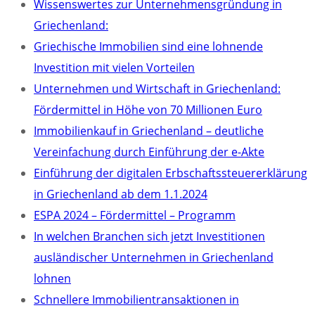
Wissenswertes zur Unternehmensgründung in
Griechenland:
Griechische Immobilien sind eine lohnende
Investition mit vielen Vorteilen
Unternehmen und Wirtschaft in Griechenland:
Fördermittel in Höhe von 70 Millionen Euro
Immobilienkauf in Griechenland – deutliche
Vereinfachung durch Einführung der e-Akte
Einführung der digitalen Erbschaftssteuererklärung
in Griechenland ab dem 1.1.2024
ESPA 2024 – Fördermittel – Programm
In welchen Branchen sich jetzt Investitionen
ausländischer Unternehmen in Griechenland
lohnen
Schnellere Immobilientransaktionen in