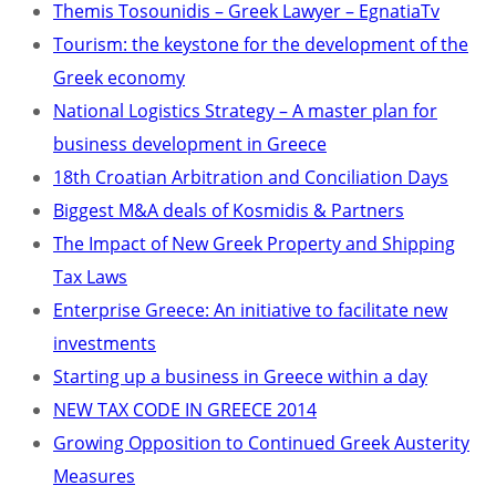
Themis Tosounidis – Greek Lawyer – EgnatiaTv
Tourism: the keystone for the development of the
Greek economy
National Logistics Strategy – A master plan for
business development in Greece
18th Croatian Arbitration and Conciliation Days
Biggest M&A deals of Kosmidis & Partners
The Impact of New Greek Property and Shipping
Tax Laws
Enterprise Greece: An initiative to facilitate new
investments
Starting up a business in Greece within a day
NEW TAX CODE IN GREECE 2014
Growing Opposition to Continued Greek Austerity
Measures