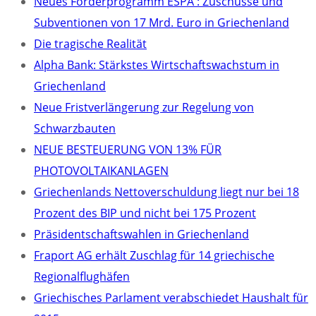
Neues Förderprogramm ESPA : Zuschüsse und
Subventionen von 17 Mrd. Euro in Griechenland
Die tragische Realität
Alpha Bank: Stärkstes Wirtschaftswachstum in
Griechenland
Neue Fristverlängerung zur Regelung von
Schwarzbauten
NEUE BESTEUERUNG VON 13% FÜR
PHOTOVOLTAIKANLAGEN
Griechenlands Nettoverschuldung liegt nur bei 18
Prozent des BIP und nicht bei 175 Prozent
Präsidentschaftswahlen in Griechenland
Fraport AG erhält Zuschlag für 14 griechische
Regionalflughäfen
Griechisches Parlament verabschiedet Haushalt für