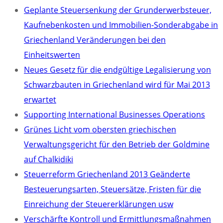
Geplante Steuersenkung der Grunderwerbsteuer,
Kaufnebenkosten und Immobilien-Sonderabgabe in
Griechenland Veränderungen bei den
Einheitswerten
Neues Gesetz für die endgültige Legalisierung von
Schwarzbauten in Griechenland wird für Mai 2013
erwartet
Supporting International Businesses Operations
Grünes Licht vom obersten griechischen
Verwaltungsgericht für den Betrieb der Goldmine
auf Chalkidiki
Steuerreform Griechenland 2013 Geänderte
Besteuerungsarten, Steuersätze, Fristen für die
Einreichung der Steuererklärungen usw
Verschärfte Kontroll und Ermittlungsmaßnahmen