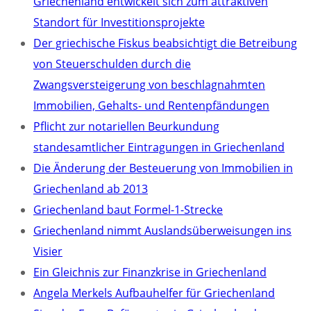
Griechenland entwickelt sich zum attraktiven
Standort für Investitionsprojekte
Der griechische Fiskus beabsichtigt die Betreibung
von Steuerschulden durch die
Zwangsversteigerung von beschlagnahmten
Immobilien, Gehalts- und Rentenpfändungen
Pflicht zur notariellen Beurkundung
standesamtlicher Eintragungen in Griechenland
Die Änderung der Besteuerung von Immobilien in
Griechenland ab 2013
Griechenland baut Formel-1-Strecke
Griechenland nimmt Auslandsüberweisungen ins
Visier
Ein Gleichnis zur Finanzkrise in Griechenland
Angela Merkels Aufbauhelfer für Griechenland