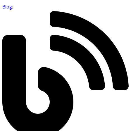
Blog: