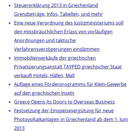
Steuererklärung 2013 in Griechenland
Grenzbeträge, Infos, Tabellen, und mehr
Eine neue Verordnung des Justizministeriums soll
den missbräuchlichen Erlass von vorläufigen
Anordnungen und taktische
Verfahrensverzögerungen eindämmen
Immobilienverkäufe der griechischen
Privatisierungsanstalt TAYPED griechischer Staat
verkauft Hotels, Häfen, Mall
Auflage eines Förderprogramms für Klein-Gewerbe
auf den griechischen Inseln
Greece Opens Its Doors to Overseas Business
Festsetzung der Einspeisevergütung für neue
Photovoltaikanlagen in Griechenland ab dem 1. Juni
2013