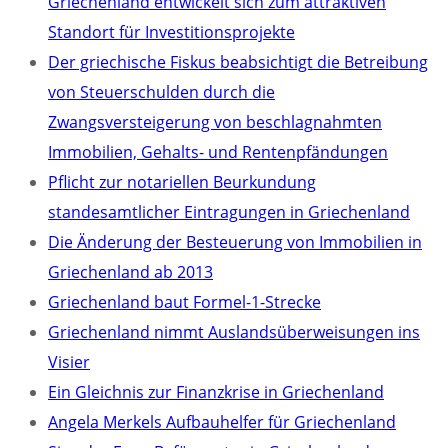
Griechenland entwickelt sich zum attraktiven
Standort für Investitionsprojekte
Der griechische Fiskus beabsichtigt die Betreibung
von Steuerschulden durch die
Zwangsversteigerung von beschlagnahmten
Immobilien, Gehalts- und Rentenpfändungen
Pflicht zur notariellen Beurkundung
standesamtlicher Eintragungen in Griechenland
Die Änderung der Besteuerung von Immobilien in
Griechenland ab 2013
Griechenland baut Formel-1-Strecke
Griechenland nimmt Auslandsüberweisungen ins
Visier
Ein Gleichnis zur Finanzkrise in Griechenland
Angela Merkels Aufbauhelfer für Griechenland