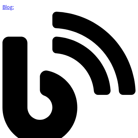
Blog: