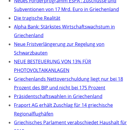
Neues Förderprogramm ESPA : Zuschüsse und
Subventionen von 17 Mrd. Euro in Griechenland
Die tragische Realität
Alpha Bank: Stärkstes Wirtschaftswachstum in
Griechenland
Neue Fristverlängerung zur Regelung von
Schwarzbauten
NEUE BESTEUERUNG VON 13% FÜR
PHOTOVOLTAIKANLAGEN
Griechenlands Nettoverschuldung liegt nur bei 18
Prozent des BIP und nicht bei 175 Prozent
Präsidentschaftswahlen in Griechenland
Fraport AG erhält Zuschlag für 14 griechische
Regionalflughäfen
Griechisches Parlament verabschiedet Haushalt für