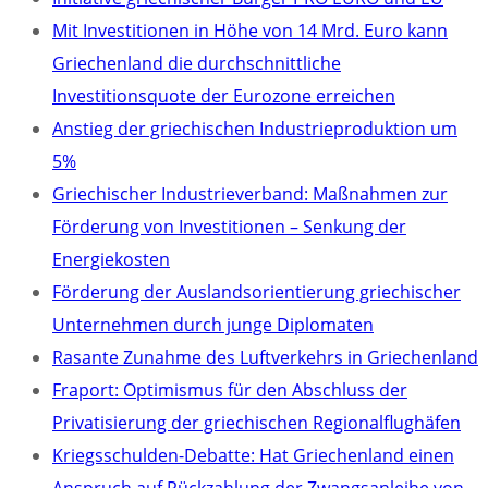
Mit Investitionen in Höhe von 14 Mrd. Euro kann
Griechenland die durchschnittliche
Investitionsquote der Eurozone erreichen
Anstieg der griechischen Industrieproduktion um
5%
Griechischer Industrieverband: Maßnahmen zur
Förderung von Investitionen – Senkung der
Energiekosten
Förderung der Auslandsorientierung griechischer
Unternehmen durch junge Diplomaten
Rasante Zunahme des Luftverkehrs in Griechenland
Fraport: Optimismus für den Abschluss der
Privatisierung der griechischen Regionalflughäfen
Kriegsschulden-Debatte: Hat Griechenland einen