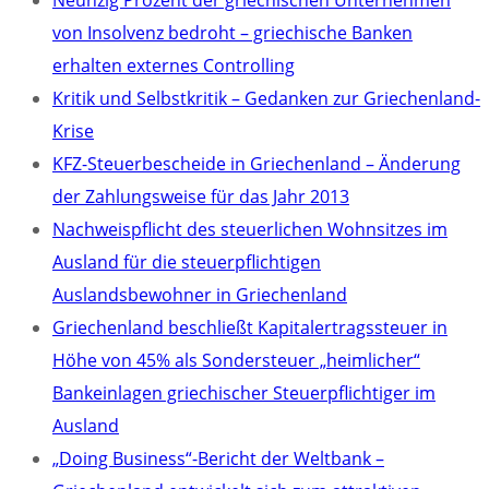
Neunzig Prozent der griechischen Unternehmen
von Insolvenz bedroht – griechische Banken
erhalten externes Controlling
Kritik und Selbstkritik – Gedanken zur Griechenland-
Krise
KFZ-Steuerbescheide in Griechenland – Änderung
der Zahlungsweise für das Jahr 2013
Nachweispflicht des steuerlichen Wohnsitzes im
Ausland für die steuerpflichtigen
Auslandsbewohner in Griechenland
Griechenland beschließt Kapitalertragssteuer in
Höhe von 45% als Sondersteuer „heimlicher“
Bankeinlagen griechischer Steuerpflichtiger im
Ausland
„Doing Business“-Bericht der Weltbank –