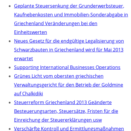
Geplante Steuersenkung der Grunderwerbsteuer,
Kaufnebenkosten und Immobilien-Sonderabgabe in
Griechenland Veränderungen bei den
Einheitswerten
Neues Gesetz für die endgültige Legalisierung von
Schwarzbauten in Griechenland wird für Mai 2013
erwartet
Supporting International Businesses Operations
Grünes Licht vom obersten griechischen
Verwaltungsgericht für den Betrieb der Goldmine
auf Chalkidiki
Steuerreform Griechenland 2013 Geänderte
Besteuerungsarten, Steuersätze, Fristen für die
Einreichung der Steuererklärungen usw
Verschärfte Kontroll und Ermittlungsmaßnahmen