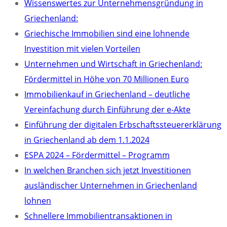
Wissenswertes zur Unternehmensgründung in
Griechenland:
Griechische Immobilien sind eine lohnende
Investition mit vielen Vorteilen
Unternehmen und Wirtschaft in Griechenland:
Fördermittel in Höhe von 70 Millionen Euro
Immobilienkauf in Griechenland – deutliche
Vereinfachung durch Einführung der e-Akte
Einführung der digitalen Erbschaftssteuererklärung
in Griechenland ab dem 1.1.2024
ESPA 2024 – Fördermittel – Programm
In welchen Branchen sich jetzt Investitionen
ausländischer Unternehmen in Griechenland
lohnen
Schnellere Immobilientransaktionen in