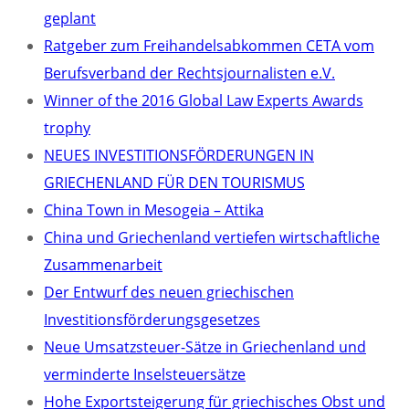
geplant
Ratgeber zum Freihandelsabkommen CETA vom
Berufsverband der Rechtsjournalisten e.V.
Winner of the 2016 Global Law Experts Awards
trophy
NEUES INVESTITIONSFÖRDERUNGEN IN
GRIECHENLAND FÜR DEN TOURISMUS
China Town in Mesogeia – Attika
China und Griechenland vertiefen wirtschaftliche
Zusammenarbeit
Der Entwurf des neuen griechischen
Investitionsförderungsgesetzes
Neue Umsatzsteuer-Sätze in Griechenland und
verminderte Inselsteuersätze
Hohe Exportsteigerung für griechisches Obst und