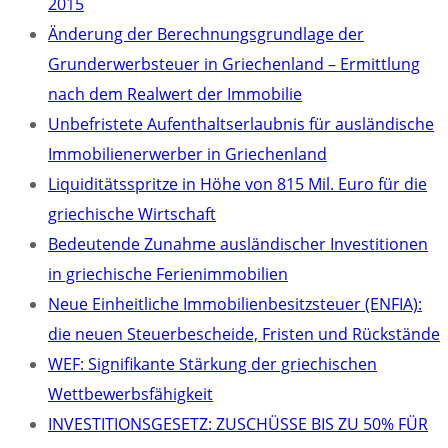
2015
Änderung der Berechnungsgrundlage der
Grunderwerbsteuer in Griechenland – Ermittlung
nach dem Realwert der Immobilie
Unbefristete Aufenthaltserlaubnis für ausländische
Immobilienerwerber in Griechenland
Liquiditätsspritze in Höhe von 815 Mil. Euro für die
griechische Wirtschaft
Bedeutende Zunahme ausländischer Investitionen
in griechische Ferienimmobilien
Neue Einheitliche Immobilienbesitzsteuer (ENFIA):
die neuen Steuerbescheide, Fristen und Rückstände
WEF: Signifikante Stärkung der griechischen
Wettbewerbsfähigkeit
INVESTITIONSGESETZ: ZUSCHÜSSE BIS ZU 50% FÜR