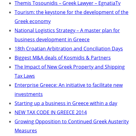
Themis Tosounidis – Greek Lawyer – EgnatiaTv
Tourism: the keystone for the development of the
Greek economy
National Logistics Strategy – A master plan for
business development in Greece
18th Croatian Arbitration and Conciliation Days
Biggest M&A deals of Kosmidis & Partners
The Impact of New Greek Property and Shipping
Tax Laws
Enterprise Greece: An initiative to facilitate new
investments
Starting up a business in Greece within a day
NEW TAX CODE IN GREECE 2014
Growing Opposition to Continued Greek Austerity
Measures