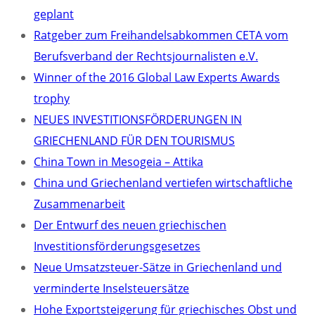
geplant
Ratgeber zum Freihandelsabkommen CETA vom
Berufsverband der Rechtsjournalisten e.V.
Winner of the 2016 Global Law Experts Awards
trophy
NEUES INVESTITIONSFÖRDERUNGEN IN
GRIECHENLAND FÜR DEN TOURISMUS
China Town in Mesogeia – Attika
China und Griechenland vertiefen wirtschaftliche
Zusammenarbeit
Der Entwurf des neuen griechischen
Investitionsförderungsgesetzes
Neue Umsatzsteuer-Sätze in Griechenland und
verminderte Inselsteuersätze
Hohe Exportsteigerung für griechisches Obst und