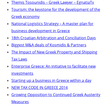
Themis Tosounidis – Greek Lawyer – EgnatiaTv
Tourism: the keystone for the development of the
Greek economy
National Logistics Strategy – A master plan for
business development in Greece
18th Croatian Arbitration and Conciliation Days
Biggest M&A deals of Kosmidis & Partners
The Impact of New Greek Property and Shipping
Tax Laws
Enterprise Greece: An initiative to facilitate new
investments
Starting up a business in Greece within a day
NEW TAX CODE IN GREECE 2014
Growing Opposition to Continued Greek Austerity
Measures