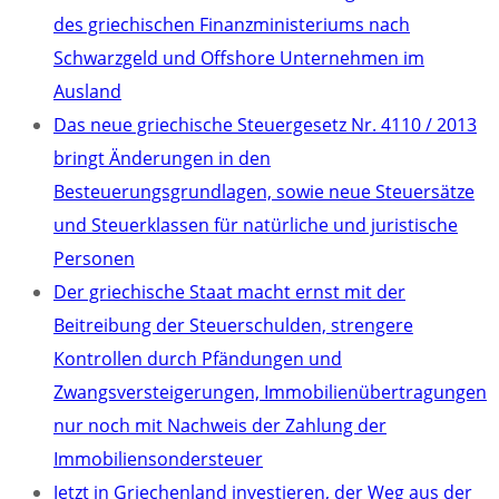
des griechischen Finanzministeriums nach
Schwarzgeld und Offshore Unternehmen im
Ausland
Das neue griechische Steuergesetz Nr. 4110 / 2013
bringt Änderungen in den
Besteuerungsgrundlagen, sowie neue Steuersätze
und Steuerklassen für natürliche und juristische
Personen
Der griechische Staat macht ernst mit der
Beitreibung der Steuerschulden, strengere
Kontrollen durch Pfändungen und
Zwangsversteigerungen, Immobilienübertragungen
nur noch mit Nachweis der Zahlung der
Immobiliensondersteuer
Jetzt in Griechenland investieren, der Weg aus der