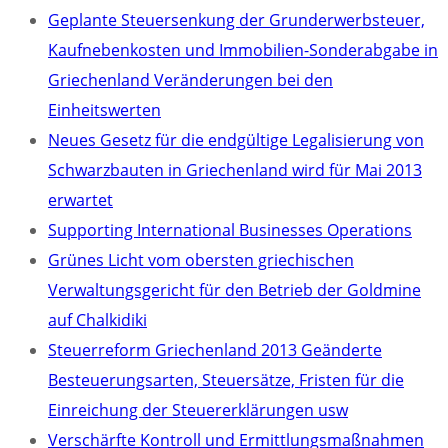
Geplante Steuersenkung der Grunderwerbsteuer,
Kaufnebenkosten und Immobilien-Sonderabgabe in
Griechenland Veränderungen bei den
Einheitswerten
Neues Gesetz für die endgültige Legalisierung von
Schwarzbauten in Griechenland wird für Mai 2013
erwartet
Supporting International Businesses Operations
Grünes Licht vom obersten griechischen
Verwaltungsgericht für den Betrieb der Goldmine
auf Chalkidiki
Steuerreform Griechenland 2013 Geänderte
Besteuerungsarten, Steuersätze, Fristen für die
Einreichung der Steuererklärungen usw
Verschärfte Kontroll und Ermittlungsmaßnahmen