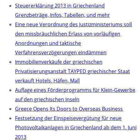
Steuererklärung 2013 in Griechenland
Grenzbeträge, Infos, Tabellen, und mehr
Eine neue Verordnung des Justizministeriums soll
den missbräuchlichen Erlass von vorläufigen
Anordnungen und taktische
Verfahrensverzögerungen eindämmen
Immobilienverkäufe der griechischen
Privatisierungsanstalt TAYPED griechischer Staat
verkauft Hotels, Häfen, Mall
Auflage eines Förderprogramms für Klein-Gewerbe
auf den griechischen Inseln
Greece Opens Its Doors to Overseas Business
Festsetzung der Einspeisevergütung für neue
Photovoltaikanlagen in Griechenland ab dem 1. Juni
2013