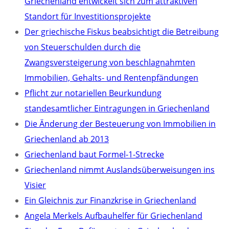
Griechenland entwickelt sich zum attraktiven
Standort für Investitionsprojekte
Der griechische Fiskus beabsichtigt die Betreibung
von Steuerschulden durch die
Zwangsversteigerung von beschlagnahmten
Immobilien, Gehalts- und Rentenpfändungen
Pflicht zur notariellen Beurkundung
standesamtlicher Eintragungen in Griechenland
Die Änderung der Besteuerung von Immobilien in
Griechenland ab 2013
Griechenland baut Formel-1-Strecke
Griechenland nimmt Auslandsüberweisungen ins
Visier
Ein Gleichnis zur Finanzkrise in Griechenland
Angela Merkels Aufbauhelfer für Griechenland