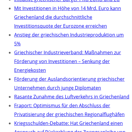
Mit Investitionen in Höhe von 14 Mrd. Euro kann
Griechenland die durchschnittliche
Investitionsquote der Eurozone erreichen
Anstieg der griechischen Industrieproduktion um
5%
Griechischer Industrieverband: Maßnahmen zur
Förderung von Investitionen – Senkung der
Energiekosten
Förderung der Auslandsorientierung griechischer
Unternehmen durch junge Diplomaten
Rasante Zunahme des Luftverkehrs in Griechenland
Fraport: Optimismus für den Abschluss der
Privatisierung der griechischen Regionalflughäfen
Kriegsschulden-Debatte: Hat Griechenland einen