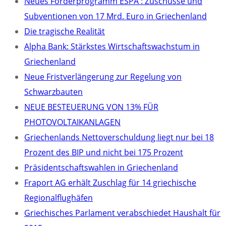
Neues Förderprogramm ESPA : Zuschüsse und
Subventionen von 17 Mrd. Euro in Griechenland
Die tragische Realität
Alpha Bank: Stärkstes Wirtschaftswachstum in
Griechenland
Neue Fristverlängerung zur Regelung von
Schwarzbauten
NEUE BESTEUERUNG VON 13% FÜR
PHOTOVOLTAIKANLAGEN
Griechenlands Nettoverschuldung liegt nur bei 18
Prozent des BIP und nicht bei 175 Prozent
Präsidentschaftswahlen in Griechenland
Fraport AG erhält Zuschlag für 14 griechische
Regionalflughäfen
Griechisches Parlament verabschiedet Haushalt für