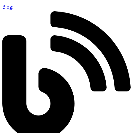
Blog: