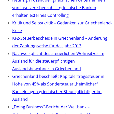
Neunzig Prozent der griechischen Unternehmen
von Insolvenz bedroht – griechische Banken
erhalten externes Controlling
Kritik und Selbstkritik – Gedanken zur Griechenland-
Krise
KFZ-Steuerbescheide in Griechenland – Änderung
der Zahlungsweise für das Jahr 2013
Nachweispflicht des steuerlichen Wohnsitzes im
Ausland für die steuerpflichtigen
Auslandsbewohner in Griechenland
Griechenland beschließt Kapitalertragssteuer in
Höhe von 45% als Sondersteuer „heimlicher“
Bankeinlagen griechischer Steuerpflichtiger im
Ausland
„Doing Business“-Bericht der Weltbank –