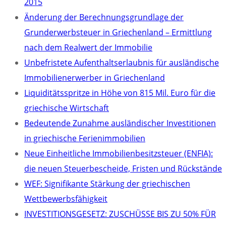
2015
Änderung der Berechnungsgrundlage der
Grunderwerbsteuer in Griechenland – Ermittlung
nach dem Realwert der Immobilie
Unbefristete Aufenthaltserlaubnis für ausländische
Immobilienerwerber in Griechenland
Liquiditätsspritze in Höhe von 815 Mil. Euro für die
griechische Wirtschaft
Bedeutende Zunahme ausländischer Investitionen
in griechische Ferienimmobilien
Neue Einheitliche Immobilienbesitzsteuer (ENFIA):
die neuen Steuerbescheide, Fristen und Rückstände
WEF: Signifikante Stärkung der griechischen
Wettbewerbsfähigkeit
INVESTITIONSGESETZ: ZUSCHÜSSE BIS ZU 50% FÜR