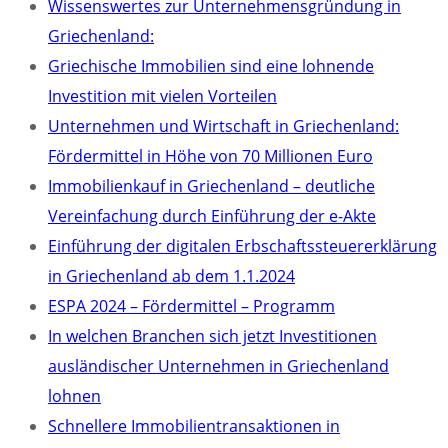
Wissenswertes zur Unternehmensgründung in
Griechenland:
Griechische Immobilien sind eine lohnende
Investition mit vielen Vorteilen
Unternehmen und Wirtschaft in Griechenland:
Fördermittel in Höhe von 70 Millionen Euro
Immobilienkauf in Griechenland – deutliche
Vereinfachung durch Einführung der e-Akte
Einführung der digitalen Erbschaftssteuererklärung
in Griechenland ab dem 1.1.2024
ESPA 2024 – Fördermittel – Programm
In welchen Branchen sich jetzt Investitionen
ausländischer Unternehmen in Griechenland
lohnen
Schnellere Immobilientransaktionen in