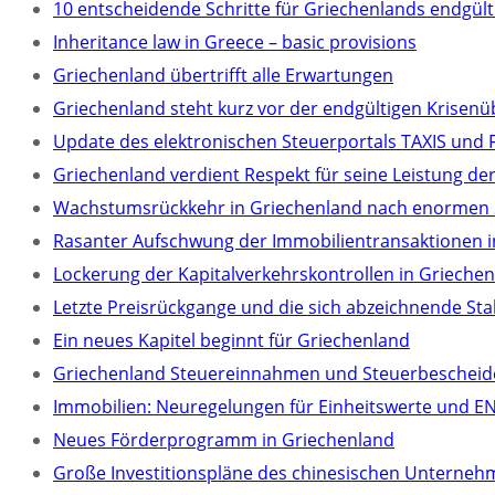
10 entscheidende Schritte für Griechenlands endgü
Inheritance law in Greece – basic provisions
Griechenland übertrifft alle Erwartungen
Griechenland steht kurz vor der endgültigen Krisen
Update des elektronischen Steuerportals TAXIS und 
Griechenland verdient Respekt für seine Leistung der
Wachstumsrückkehr in Griechenland nach enormen
Rasanter Aufschwung der Immobilientransaktionen i
Lockerung der Kapitalverkehrskontrollen in Grieche
Letzte Preisrückgange und die sich abzeichnende Sta
Ein neues Kapitel beginnt für Griechenland
Griechenland Steuereinnahmen und Steuerbescheid
Immobilien: Neuregelungen für Einheitswerte und EN
Neues Förderprogramm in Griechenland
Große Investitionspläne des chinesischen Unterneh