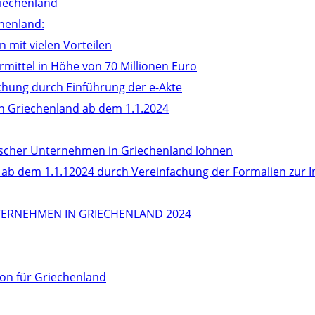
iechenland
henland:
n mit vielen Vorteilen
mittel in Höhe von 70 Millionen Euro
achung durch Einführung der e-Akte
in Griechenland ab dem 1.1.2024
ndischer Unternehmen in Griechenland lohnen
d ab dem 1.1.12024 durch Vereinfachung der Formalien zur
ERNEHMEN IN GRIECHENLAND 2024
on für Griechenland