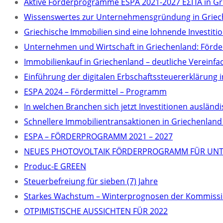
Aktive Förderprogramme ESPA 2021-2027 ΕΣΠΑ in Gr
Wissenswertes zur Unternehmensgründung in Griec
Griechische Immobilien sind eine lohnende Investitio
Unternehmen und Wirtschaft in Griechenland: Förder
Immobilienkauf in Griechenland – deutliche Vereinf
Einführung der digitalen Erbschaftssteuererklärung 
ESPA 2024 – Fördermittel – Programm
In welchen Branchen sich jetzt Investitionen auslä
Schnellere Immobilientransaktionen in Griechenlan
ΕSPA – FÖRDERPROGRAMM 2021 – 2027
NEUES PHOTOVOLTAIK FÖRDERPROGRAMM FÜR UNT
Produc-E GREEN
Steuerbefreiung für sieben (7) Jahre
Starkes Wachstum – Winterprognosen der Kommissi
OTPIMISTISCHE AUSSICHTEN FÜR 2022