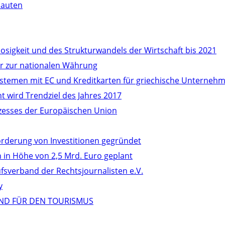
bauten
osigkeit und des Strukturwandels der Wirtschaft bis 2021
r zur nationalen Währung
stemen mit EC und Kreditkarten für griechische Unternehm
 wird Trendziel des Jahres 2017
ozesses der Europäischen Union
örderung von Investitionen gegründet
in Höhe von 2,5 Mrd. Euro geplant
verband der Rechtsjournalisten e.V.
y
ND FÜR DEN TOURISMUS