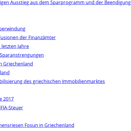
ltigen Ausstieg aus dem Sparprogramm und der Beendigung
überwindung
Fusionen der Finanzämter
 letzten Jahre
 Sparanstrengungen
n Griechenland
nland
bilisierung des griechischen Immobilienmarktes
e 2017
FIA-Steuer
mensriesen Fosun in Griechenland