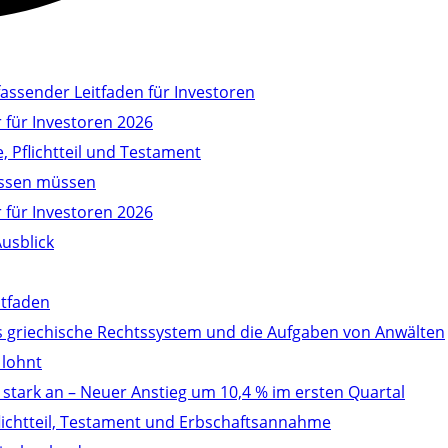
ssender Leitfaden für Investoren
 für Investoren 2026
, Pflichtteil und Testament
wissen müssen
 für Investoren 2026
Ausblick
itfaden
as griechische Rechtssystem und die Aufgaben von Anwälten
 lohnt
stark an – Neuer Anstieg um 10,4 % im ersten Quartal
Pflichtteil, Testament und Erbschaftsannahme