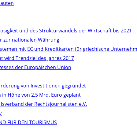
bauten
osigkeit und des Strukturwandels der Wirtschaft bis 2021
r zur nationalen Währung
stemen mit EC und Kreditkarten für griechische Unternehm
 wird Trendziel des Jahres 2017
ozesses der Europäischen Union
örderung von Investitionen gegründet
in Höhe von 2,5 Mrd. Euro geplant
verband der Rechtsjournalisten e.V.
y
ND FÜR DEN TOURISMUS