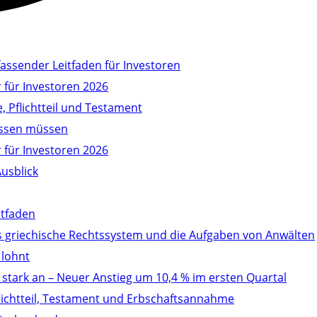
ssender Leitfaden für Investoren
 für Investoren 2026
, Pflichtteil und Testament
wissen müssen
 für Investoren 2026
Ausblick
itfaden
as griechische Rechtssystem und die Aufgaben von Anwälten
 lohnt
stark an – Neuer Anstieg um 10,4 % im ersten Quartal
Pflichtteil, Testament und Erbschaftsannahme