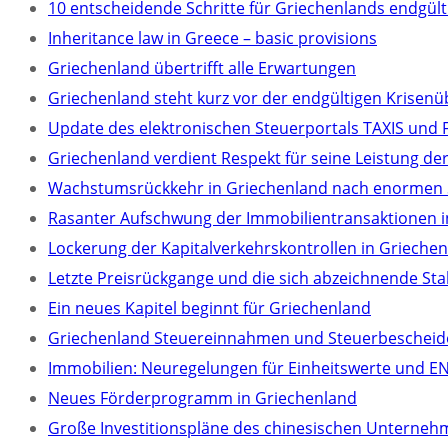
10 entscheidende Schritte für Griechenlands endgü
Inheritance law in Greece – basic provisions
Griechenland übertrifft alle Erwartungen
Griechenland steht kurz vor der endgültigen Krisen
Update des elektronischen Steuerportals TAXIS und 
Griechenland verdient Respekt für seine Leistung der
Wachstumsrückkehr in Griechenland nach enormen
Rasanter Aufschwung der Immobilientransaktionen i
Lockerung der Kapitalverkehrskontrollen in Grieche
Letzte Preisrückgange und die sich abzeichnende Sta
Ein neues Kapitel beginnt für Griechenland
Griechenland Steuereinnahmen und Steuerbescheid
Immobilien: Neuregelungen für Einheitswerte und EN
Neues Förderprogramm in Griechenland
Große Investitionspläne des chinesischen Unterneh