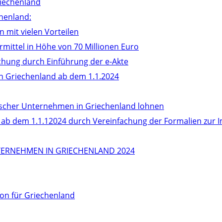
iechenland
henland:
n mit vielen Vorteilen
mittel in Höhe von 70 Millionen Euro
achung durch Einführung der e-Akte
in Griechenland ab dem 1.1.2024
ndischer Unternehmen in Griechenland lohnen
d ab dem 1.1.12024 durch Vereinfachung der Formalien zur
ERNEHMEN IN GRIECHENLAND 2024
on für Griechenland