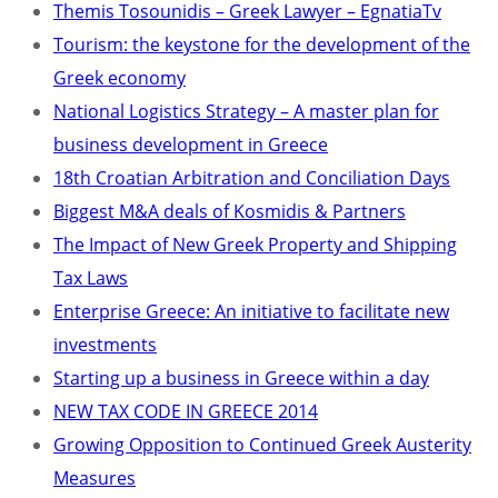
Themis Tosounidis – Greek Lawyer – EgnatiaTv
Tourism: the keystone for the development of the
Greek economy
National Logistics Strategy – A master plan for
business development in Greece
18th Croatian Arbitration and Conciliation Days
Biggest M&A deals of Kosmidis & Partners
The Impact of New Greek Property and Shipping
Tax Laws
Enterprise Greece: An initiative to facilitate new
investments
Starting up a business in Greece within a day
NEW TAX CODE IN GREECE 2014
Growing Opposition to Continued Greek Austerity
Measures