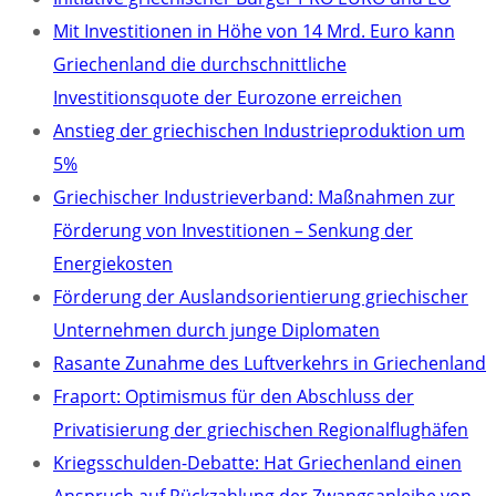
Mit Investitionen in Höhe von 14 Mrd. Euro kann
Griechenland die durchschnittliche
Investitionsquote der Eurozone erreichen
Anstieg der griechischen Industrieproduktion um
5%
Griechischer Industrieverband: Maßnahmen zur
Förderung von Investitionen – Senkung der
Energiekosten
Förderung der Auslandsorientierung griechischer
Unternehmen durch junge Diplomaten
Rasante Zunahme des Luftverkehrs in Griechenland
Fraport: Optimismus für den Abschluss der
Privatisierung der griechischen Regionalflughäfen
Kriegsschulden-Debatte: Hat Griechenland einen