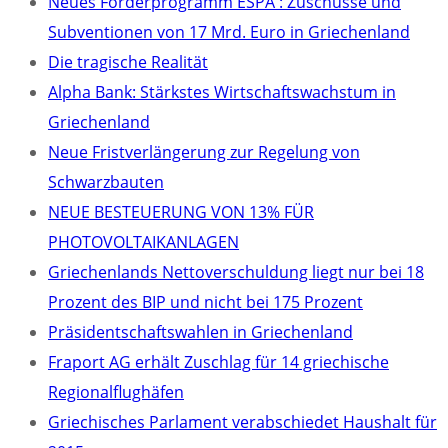
Neues Förderprogramm ESPA : Zuschüsse und
Subventionen von 17 Mrd. Euro in Griechenland
Die tragische Realität
Alpha Bank: Stärkstes Wirtschaftswachstum in
Griechenland
Neue Fristverlängerung zur Regelung von
Schwarzbauten
NEUE BESTEUERUNG VON 13% FÜR
PHOTOVOLTAIKANLAGEN
Griechenlands Nettoverschuldung liegt nur bei 18
Prozent des BIP und nicht bei 175 Prozent
Präsidentschaftswahlen in Griechenland
Fraport AG erhält Zuschlag für 14 griechische
Regionalflughäfen
Griechisches Parlament verabschiedet Haushalt für