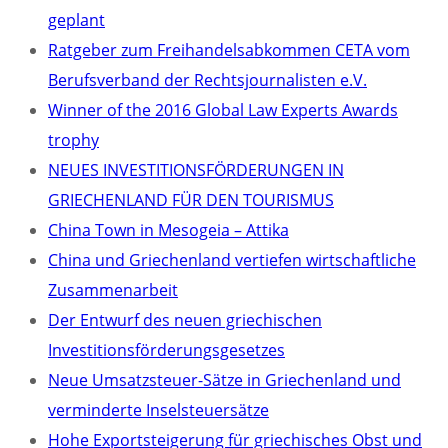
geplant
Ratgeber zum Freihandelsabkommen CETA vom
Berufsverband der Rechtsjournalisten e.V.
Winner of the 2016 Global Law Experts Awards
trophy
NEUES INVESTITIONSFÖRDERUNGEN IN
GRIECHENLAND FÜR DEN TOURISMUS
China Town in Mesogeia – Attika
China und Griechenland vertiefen wirtschaftliche
Zusammenarbeit
Der Entwurf des neuen griechischen
Investitionsförderungsgesetzes
Neue Umsatzsteuer-Sätze in Griechenland und
verminderte Inselsteuersätze
Hohe Exportsteigerung für griechisches Obst und