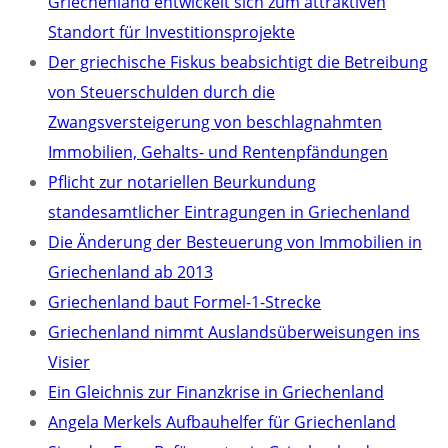
Griechenland entwickelt sich zum attraktiven
Standort für Investitionsprojekte
Der griechische Fiskus beabsichtigt die Betreibung
von Steuerschulden durch die
Zwangsversteigerung von beschlagnahmten
Immobilien, Gehalts- und Rentenpfändungen
Pflicht zur notariellen Beurkundung
standesamtlicher Eintragungen in Griechenland
Die Änderung der Besteuerung von Immobilien in
Griechenland ab 2013
Griechenland baut Formel-1-Strecke
Griechenland nimmt Auslandsüberweisungen ins
Visier
Ein Gleichnis zur Finanzkrise in Griechenland
Angela Merkels Aufbauhelfer für Griechenland