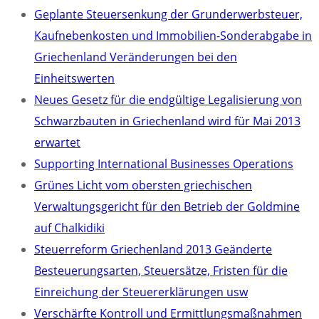
Geplante Steuersenkung der Grunderwerbsteuer,
Kaufnebenkosten und Immobilien-Sonderabgabe in
Griechenland Veränderungen bei den
Einheitswerten
Neues Gesetz für die endgültige Legalisierung von
Schwarzbauten in Griechenland wird für Mai 2013
erwartet
Supporting International Businesses Operations
Grünes Licht vom obersten griechischen
Verwaltungsgericht für den Betrieb der Goldmine
auf Chalkidiki
Steuerreform Griechenland 2013 Geänderte
Besteuerungsarten, Steuersätze, Fristen für die
Einreichung der Steuererklärungen usw
Verschärfte Kontroll und Ermittlungsmaßnahmen