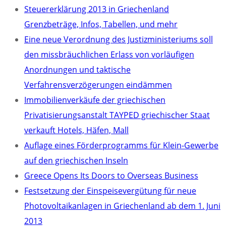
Steuererklärung 2013 in Griechenland
Grenzbeträge, Infos, Tabellen, und mehr
Eine neue Verordnung des Justizministeriums soll
den missbräuchlichen Erlass von vorläufigen
Anordnungen und taktische
Verfahrensverzögerungen eindämmen
Immobilienverkäufe der griechischen
Privatisierungsanstalt TAYPED griechischer Staat
verkauft Hotels, Häfen, Mall
Auflage eines Förderprogramms für Klein-Gewerbe
auf den griechischen Inseln
Greece Opens Its Doors to Overseas Business
Festsetzung der Einspeisevergütung für neue
Photovoltaikanlagen in Griechenland ab dem 1. Juni
2013