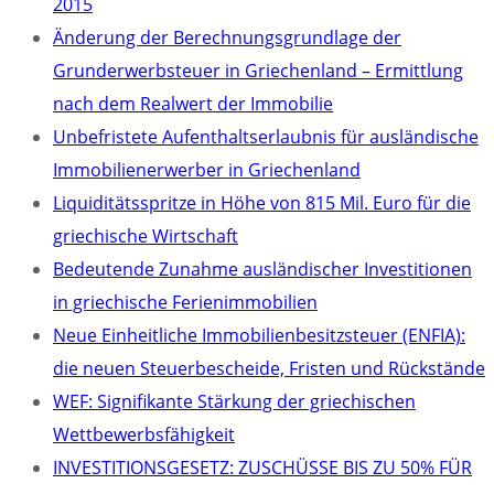
2015
Änderung der Berechnungsgrundlage der
Grunderwerbsteuer in Griechenland – Ermittlung
nach dem Realwert der Immobilie
Unbefristete Aufenthaltserlaubnis für ausländische
Immobilienerwerber in Griechenland
Liquiditätsspritze in Höhe von 815 Mil. Euro für die
griechische Wirtschaft
Bedeutende Zunahme ausländischer Investitionen
in griechische Ferienimmobilien
Neue Einheitliche Immobilienbesitzsteuer (ENFIA):
die neuen Steuerbescheide, Fristen und Rückstände
WEF: Signifikante Stärkung der griechischen
Wettbewerbsfähigkeit
INVESTITIONSGESETZ: ZUSCHÜSSE BIS ZU 50% FÜR