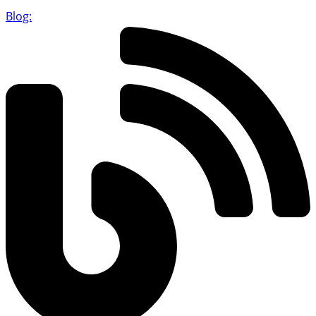
Blog: