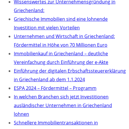
Wissenswertes zur Unternehmensgründung in
Griechenland:
Griechische Immobilien sind eine lohnende
Investition mit vielen Vorteilen
Unternehmen und Wirtschaft in Griechenland:
Fördermittel in Höhe von 70 Millionen Euro
Immobilienkauf in Griechenland – deutliche
Vereinfachung durch Einführung der e-Akte
Einführung der digitalen Erbschaftssteuererklärung
in Griechenland ab dem 1.1.2024
ESPA 2024 – Fördermittel – Programm
In welchen Branchen sich jetzt Investitionen
ausländischer Unternehmen in Griechenland
lohnen
Schnellere Immobilientransaktionen in