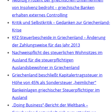
Neunzig Prozent der griechischen Unternehmen
von Insolvenz bedroht – griechische Banken
erhalten externes Controlling
Kritik und Selbstkritik – Gedanken zur Griechenland-
Krise
KFZ-Steuerbescheide in Griechenland – Änderung
der Zahlungsweise für das Jahr 2013
Nachweispflicht des steuerlichen Wohnsitzes im
Ausland für die steuerpflichtigen
Auslandsbewohner in Griechenland
Griechenland beschließt Kapitalertragssteuer in
Höhe von 45% als Sondersteuer „heimlicher“
Bankeinlagen griechischer Steuerpflichtiger im
Ausland
„Doing Business“-Bericht der Weltbank –