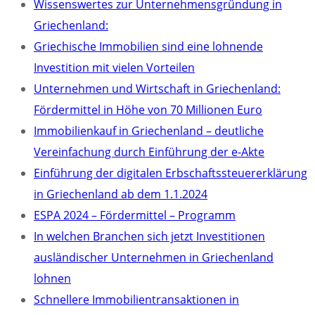
Wissenswertes zur Unternehmensgründung in
Griechenland:
Griechische Immobilien sind eine lohnende
Investition mit vielen Vorteilen
Unternehmen und Wirtschaft in Griechenland:
Fördermittel in Höhe von 70 Millionen Euro
Immobilienkauf in Griechenland – deutliche
Vereinfachung durch Einführung der e-Akte
Einführung der digitalen Erbschaftssteuererklärung
in Griechenland ab dem 1.1.2024
ESPA 2024 – Fördermittel – Programm
In welchen Branchen sich jetzt Investitionen
ausländischer Unternehmen in Griechenland
lohnen
Schnellere Immobilientransaktionen in