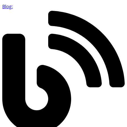
Blog: