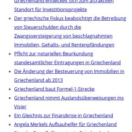
Griechenland entwickelt sich zum attraktiven
Standort für Investitionsprojekte
Der griechische Fiskus beabsichtigt die Betreibung
von Steuerschulden durch die
Zwangsversteigerung von beschlagnahmten
Immobilien, Gehalts- und Rentenpfändungen
Pflicht zur notariellen Beurkundung
standesamtlicher Eintragungen in Griechenland
Die Änderung der Besteuerung von Immobilien in
Griechenland ab 2013
Griechenland baut Formel-1-Strecke
Griechenland nimmt Auslandsüberweisungen ins
Visier
Ein Gleichnis zur Finanzkrise in Griechenland
Angela Merkels Aufbauhelfer für Griechenland