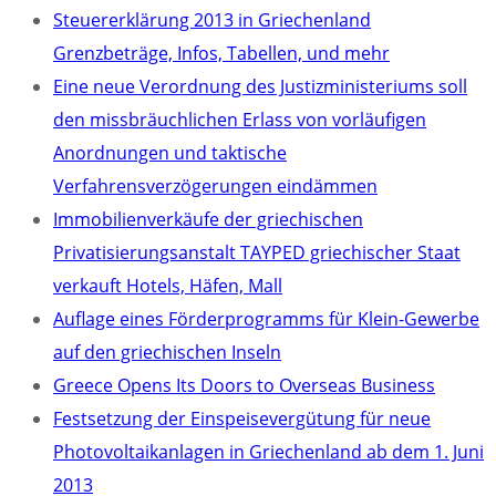
Steuererklärung 2013 in Griechenland
Grenzbeträge, Infos, Tabellen, und mehr
Eine neue Verordnung des Justizministeriums soll
den missbräuchlichen Erlass von vorläufigen
Anordnungen und taktische
Verfahrensverzögerungen eindämmen
Immobilienverkäufe der griechischen
Privatisierungsanstalt TAYPED griechischer Staat
verkauft Hotels, Häfen, Mall
Auflage eines Förderprogramms für Klein-Gewerbe
auf den griechischen Inseln
Greece Opens Its Doors to Overseas Business
Festsetzung der Einspeisevergütung für neue
Photovoltaikanlagen in Griechenland ab dem 1. Juni
2013