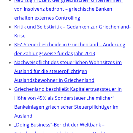
Neunzig Prozent der griechischen Unternehmen
von Insolvenz bedroht – griechische Banken
erhalten externes Controlling
Kritik und Selbstkritik – Gedanken zur Griechenland-
Krise
KFZ-Steuerbescheide in Griechenland – Änderung
der Zahlungsweise für das Jahr 2013
Nachweispflicht des steuerlichen Wohnsitzes im
Ausland für die steuerpflichtigen
Auslandsbewohner in Griechenland
Griechenland beschließt Kapitalertragssteuer in
Höhe von 45% als Sondersteuer „heimlicher“
Bankeinlagen griechischer Steuerpflichtiger im
Ausland
„Doing Business“-Bericht der Weltbank –