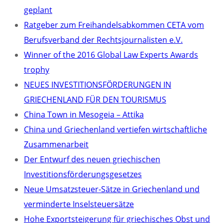
geplant
Ratgeber zum Freihandelsabkommen CETA vom
Berufsverband der Rechtsjournalisten e.V.
Winner of the 2016 Global Law Experts Awards
trophy
NEUES INVESTITIONSFÖRDERUNGEN IN
GRIECHENLAND FÜR DEN TOURISMUS
China Town in Mesogeia – Attika
China und Griechenland vertiefen wirtschaftliche
Zusammenarbeit
Der Entwurf des neuen griechischen
Investitionsförderungsgesetzes
Neue Umsatzsteuer-Sätze in Griechenland und
verminderte Inselsteuersätze
Hohe Exportsteigerung für griechisches Obst und