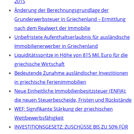
2015
Änderung der Berechnungsgrundlage der
Grunderwerbsteuer in Griechenland – Ermittlung
nach dem Realwert der Immobilie
Unbefristete Aufenthaltserlaubnis für ausländische
Immobilienerwerber in Griechenland
Liquiditätsspritze in Höhe von 815 Mil. Euro für die
griechische Wirtschaft
Bedeutende Zunahme ausländischer Investitionen
in griechische Ferienimmobilien
Neue Einheitliche Immobilienbesitzsteuer (ENFIA):
die neuen Steuerbescheide, Fristen und Rückstände
WEF: Signifikante Stärkung der griechischen
Wettbewerbsfähigkeit
INVESTITIONSGESETZ: ZUSCHÜSSE BIS ZU 50% FÜR