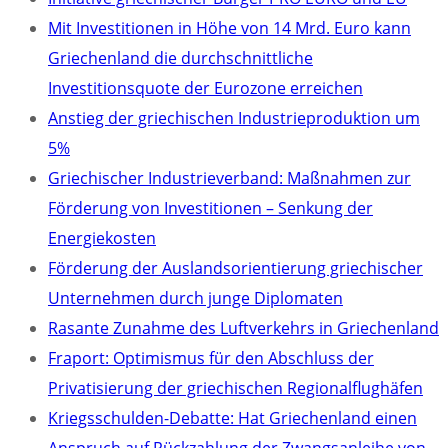
Mit Investitionen in Höhe von 14 Mrd. Euro kann
Griechenland die durchschnittliche
Investitionsquote der Eurozone erreichen
Anstieg der griechischen Industrieproduktion um
5%
Griechischer Industrieverband: Maßnahmen zur
Förderung von Investitionen – Senkung der
Energiekosten
Förderung der Auslandsorientierung griechischer
Unternehmen durch junge Diplomaten
Rasante Zunahme des Luftverkehrs in Griechenland
Fraport: Optimismus für den Abschluss der
Privatisierung der griechischen Regionalflughäfen
Kriegsschulden-Debatte: Hat Griechenland einen