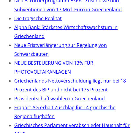
Neues Förderprogramm ESPA : Zuschüsse und
Subventionen von 17 Mrd. Euro in Griechenland
Die tragische Realität
Alpha Bank: Stärkstes Wirtschaftswachstum in
Griechenland
Neue Fristverlängerung zur Regelung von
Schwarzbauten
NEUE BESTEUERUNG VON 13% FÜR
PHOTOVOLTAIKANLAGEN
Griechenlands Nettoverschuldung liegt nur bei 18
Prozent des BIP und nicht bei 175 Prozent
Präsidentschaftswahlen in Griechenland
Fraport AG erhält Zuschlag für 14 griechische
Regionalflughäfen
Griechisches Parlament verabschiedet Haushalt für