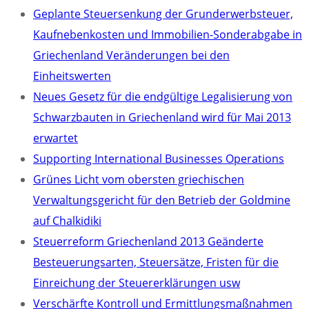
Geplante Steuersenkung der Grunderwerbsteuer,
Kaufnebenkosten und Immobilien-Sonderabgabe in
Griechenland Veränderungen bei den
Einheitswerten
Neues Gesetz für die endgültige Legalisierung von
Schwarzbauten in Griechenland wird für Mai 2013
erwartet
Supporting International Businesses Operations
Grünes Licht vom obersten griechischen
Verwaltungsgericht für den Betrieb der Goldmine
auf Chalkidiki
Steuerreform Griechenland 2013 Geänderte
Besteuerungsarten, Steuersätze, Fristen für die
Einreichung der Steuererklärungen usw
Verschärfte Kontroll und Ermittlungsmaßnahmen