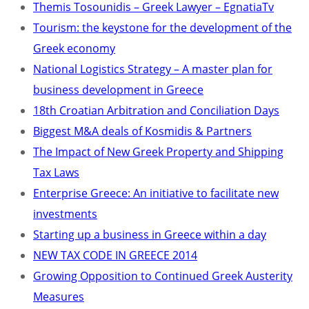
Themis Tosounidis – Greek Lawyer – EgnatiaTv
Tourism: the keystone for the development of the
Greek economy
National Logistics Strategy – A master plan for
business development in Greece
18th Croatian Arbitration and Conciliation Days
Biggest M&A deals of Kosmidis & Partners
The Impact of New Greek Property and Shipping
Tax Laws
Enterprise Greece: An initiative to facilitate new
investments
Starting up a business in Greece within a day
NEW TAX CODE IN GREECE 2014
Growing Opposition to Continued Greek Austerity
Measures