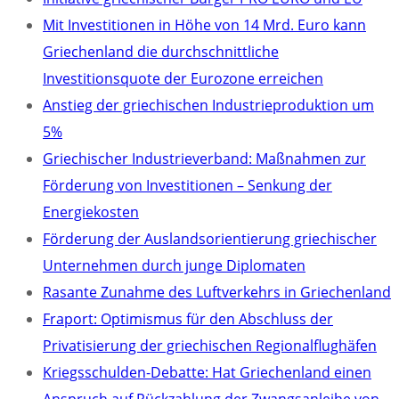
Mit Investitionen in Höhe von 14 Mrd. Euro kann
Griechenland die durchschnittliche
Investitionsquote der Eurozone erreichen
Anstieg der griechischen Industrieproduktion um
5%
Griechischer Industrieverband: Maßnahmen zur
Förderung von Investitionen – Senkung der
Energiekosten
Förderung der Auslandsorientierung griechischer
Unternehmen durch junge Diplomaten
Rasante Zunahme des Luftverkehrs in Griechenland
Fraport: Optimismus für den Abschluss der
Privatisierung der griechischen Regionalflughäfen
Kriegsschulden-Debatte: Hat Griechenland einen