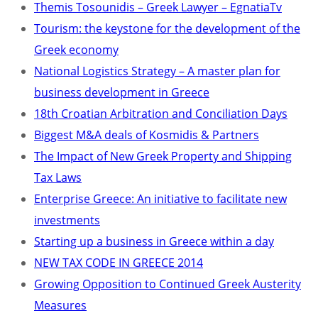
Themis Tosounidis – Greek Lawyer – EgnatiaTv
Tourism: the keystone for the development of the
Greek economy
National Logistics Strategy – A master plan for
business development in Greece
18th Croatian Arbitration and Conciliation Days
Biggest M&A deals of Kosmidis & Partners
The Impact of New Greek Property and Shipping
Tax Laws
Enterprise Greece: An initiative to facilitate new
investments
Starting up a business in Greece within a day
NEW TAX CODE IN GREECE 2014
Growing Opposition to Continued Greek Austerity
Measures