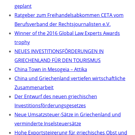
geplant
Ratgeber zum Freihandelsabkommen CETA vom
Berufsverband der Rechtsjournalisten e.V.
Winner of the 2016 Global Law Experts Awards
trophy
NEUES INVESTITIONSFÖRDERUNGEN IN
GRIECHENLAND FÜR DEN TOURISMUS
China Town in Mesogeia – Attika
China und Griechenland vertiefen wirtschaftliche
Zusammenarbeit
Der Entwurf des neuen griechischen
Investitionsförderungsgesetzes
Neue Umsatzsteuer-Sätze in Griechenland und
verminderte Inselsteuersätze
Hohe Exportsteigerung für griechisches Obst und