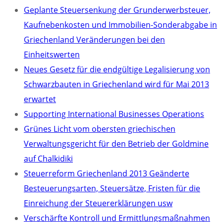
Geplante Steuersenkung der Grunderwerbsteuer,
Kaufnebenkosten und Immobilien-Sonderabgabe in
Griechenland Veränderungen bei den
Einheitswerten
Neues Gesetz für die endgültige Legalisierung von
Schwarzbauten in Griechenland wird für Mai 2013
erwartet
Supporting International Businesses Operations
Grünes Licht vom obersten griechischen
Verwaltungsgericht für den Betrieb der Goldmine
auf Chalkidiki
Steuerreform Griechenland 2013 Geänderte
Besteuerungsarten, Steuersätze, Fristen für die
Einreichung der Steuererklärungen usw
Verschärfte Kontroll und Ermittlungsmaßnahmen