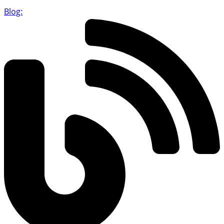
Blog: