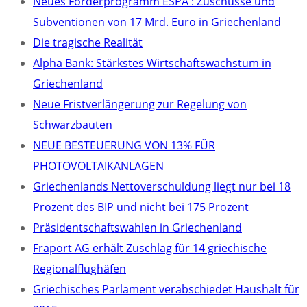
Neues Förderprogramm ESPA : Zuschüsse und
Subventionen von 17 Mrd. Euro in Griechenland
Die tragische Realität
Alpha Bank: Stärkstes Wirtschaftswachstum in
Griechenland
Neue Fristverlängerung zur Regelung von
Schwarzbauten
NEUE BESTEUERUNG VON 13% FÜR
PHOTOVOLTAIKANLAGEN
Griechenlands Nettoverschuldung liegt nur bei 18
Prozent des BIP und nicht bei 175 Prozent
Präsidentschaftswahlen in Griechenland
Fraport AG erhält Zuschlag für 14 griechische
Regionalflughäfen
Griechisches Parlament verabschiedet Haushalt für