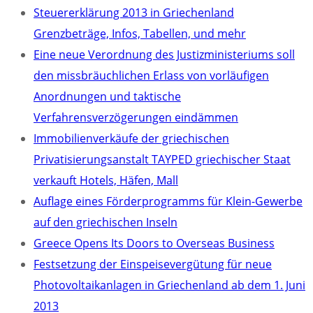
Steuererklärung 2013 in Griechenland
Grenzbeträge, Infos, Tabellen, und mehr
Eine neue Verordnung des Justizministeriums soll
den missbräuchlichen Erlass von vorläufigen
Anordnungen und taktische
Verfahrensverzögerungen eindämmen
Immobilienverkäufe der griechischen
Privatisierungsanstalt TAYPED griechischer Staat
verkauft Hotels, Häfen, Mall
Auflage eines Förderprogramms für Klein-Gewerbe
auf den griechischen Inseln
Greece Opens Its Doors to Overseas Business
Festsetzung der Einspeisevergütung für neue
Photovoltaikanlagen in Griechenland ab dem 1. Juni
2013