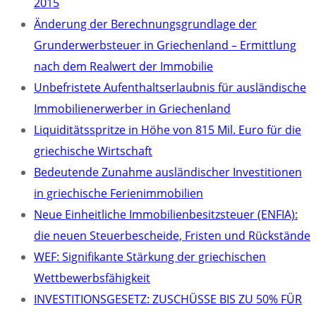
2015
Änderung der Berechnungsgrundlage der
Grunderwerbsteuer in Griechenland – Ermittlung
nach dem Realwert der Immobilie
Unbefristete Aufenthaltserlaubnis für ausländische
Immobilienerwerber in Griechenland
Liquiditätsspritze in Höhe von 815 Mil. Euro für die
griechische Wirtschaft
Bedeutende Zunahme ausländischer Investitionen
in griechische Ferienimmobilien
Neue Einheitliche Immobilienbesitzsteuer (ENFIA):
die neuen Steuerbescheide, Fristen und Rückstände
WEF: Signifikante Stärkung der griechischen
Wettbewerbsfähigkeit
INVESTITIONSGESETZ: ZUSCHÜSSE BIS ZU 50% FÜR