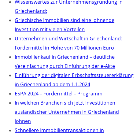
Wissenswertes zur Unternehmensgründung in
Griechenland:
Griechische Immobilien sind eine lohnende
Investition mit vielen Vorteilen
Unternehmen und Wirtschaft in Griechenland:
Fördermittel in Höhe von 70 Millionen Euro
Immobilienkauf in Griechenland – deutliche
Vereinfachung durch Einführung der e-Akte
Einführung der digitalen Erbschaftssteuererklärung
in Griechenland ab dem 1.1.2024
ESPA 2024 – Fördermittel – Programm
In welchen Branchen sich jetzt Investitionen
ausländischer Unternehmen in Griechenland
lohnen
Schnellere Immobilientransaktionen in