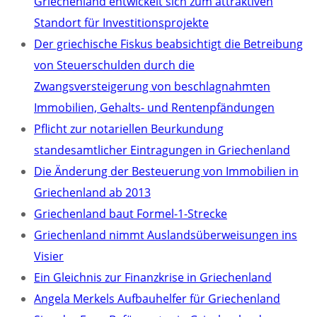
Griechenland entwickelt sich zum attraktiven
Standort für Investitionsprojekte
Der griechische Fiskus beabsichtigt die Betreibung
von Steuerschulden durch die
Zwangsversteigerung von beschlagnahmten
Immobilien, Gehalts- und Rentenpfändungen
Pflicht zur notariellen Beurkundung
standesamtlicher Eintragungen in Griechenland
Die Änderung der Besteuerung von Immobilien in
Griechenland ab 2013
Griechenland baut Formel-1-Strecke
Griechenland nimmt Auslandsüberweisungen ins
Visier
Ein Gleichnis zur Finanzkrise in Griechenland
Angela Merkels Aufbauhelfer für Griechenland