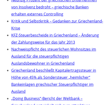
Neunzig Prozent der griechischen Unternehmen
von Insolvenz bedroht – griechische Banken
erhalten externes Controlling
Kritik und Selbstkritik – Gedanken zur Griechenland-
Krise
KFZ-Steuerbescheide in Griechenland – Änderung
der Zahlungsweise für das Jahr 2013
Nachweispflicht des steuerlichen Wohnsitzes im
Ausland für die steuerpflichtigen
Auslandsbewohner in Griechenland
Griechenland beschließt Kapitalertragssteuer in
Höhe von 45% als Sondersteuer „heimlicher“
Bankeinlagen griechischer Steuerpflichtiger im
Ausland
„Doing Business“-Bericht der Weltbank –