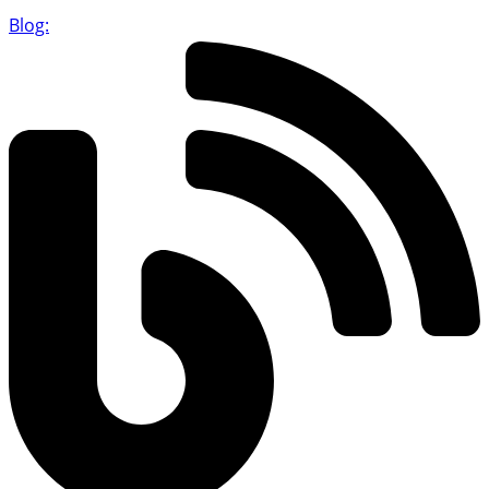
Blog: