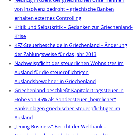
Neunzig Prozent der griechischen Unternehmen
von Insolvenz bedroht – griechische Banken
erhalten externes Controlling
Kritik und Selbstkritik – Gedanken zur Griechenland-
Krise
KFZ-Steuerbescheide in Griechenland – Änderung
der Zahlungsweise für das Jahr 2013
Nachweispflicht des steuerlichen Wohnsitzes im
Ausland für die steuerpflichtigen
Auslandsbewohner in Griechenland
Griechenland beschließt Kapitalertragssteuer in
Höhe von 45% als Sondersteuer „heimlicher“
Bankeinlagen griechischer Steuerpflichtiger im
Ausland
„Doing Business“-Bericht der Weltbank –