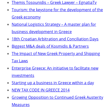
Themis Tosounidis – Greek Lawyer – EgnatiaTv
Tourism: the keystone for the development of the
Greek economy
National Logistics Strategy – A master plan for
business development in Greece
18th Croatian Arbitration and Conciliation Days
Biggest M&A deals of Kosmidis & Partners
The Impact of New Greek Property and Shipping
Tax Laws
Enterprise Greece: An initiative to facilitate new
investments
Starting up a business in Greece within a day
NEW TAX CODE IN GREECE 2014
Growing Opposition to Continued Greek Austerity
Measures