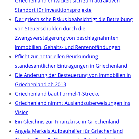
Griechenland entwickelt sich zum attraktiven
Standort für Investitionsprojekte
Der griechische Fiskus beabsichtigt die Betreibung
von Steuerschulden durch die
Zwangsversteigerung von beschlagnahmten
Immobilien, Gehalts- und Rentenpfändungen
Pflicht zur notariellen Beurkundung
standesamtlicher Eintragungen in Griechenland
Die Änderung der Besteuerung von Immobilien in
Griechenland ab 2013
Griechenland baut Formel-1-Strecke
Griechenland nimmt Auslandsüberweisungen ins
Visier
Ein Gleichnis zur Finanzkrise in Griechenland
Angela Merkels Aufbauhelfer für Griechenland