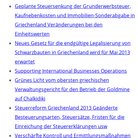
Geplante Steuersenkung der Grunderwerbsteuer,
Kaufnebenkosten und Immobilien-Sonderabgabe in
Griechenland Veränderungen bei den
Einheitswerten
Neues Gesetz für die endgültige Legalisierung von
Schwarzbauten in Griechenland wird für Mai 2013
erwartet
Supporting International Businesses Operations
Grünes Licht vom obersten griechischen
Verwaltungsgericht für den Betrieb der Goldmine
auf Chalkidiki
Steuerreform Griechenland 2013 Geänderte
Besteuerungsarten, Steuersätze, Fristen für die
Einreichung der Steuererklärungen usw
Verschärfte Kontroll und Ermittlungsmaßnahmen