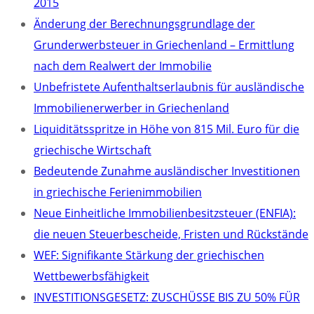
2015
Änderung der Berechnungsgrundlage der
Grunderwerbsteuer in Griechenland – Ermittlung
nach dem Realwert der Immobilie
Unbefristete Aufenthaltserlaubnis für ausländische
Immobilienerwerber in Griechenland
Liquiditätsspritze in Höhe von 815 Mil. Euro für die
griechische Wirtschaft
Bedeutende Zunahme ausländischer Investitionen
in griechische Ferienimmobilien
Neue Einheitliche Immobilienbesitzsteuer (ENFIA):
die neuen Steuerbescheide, Fristen und Rückstände
WEF: Signifikante Stärkung der griechischen
Wettbewerbsfähigkeit
INVESTITIONSGESETZ: ZUSCHÜSSE BIS ZU 50% FÜR