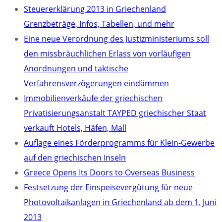
Steuererklärung 2013 in Griechenland
Grenzbeträge, Infos, Tabellen, und mehr
Eine neue Verordnung des Justizministeriums soll
den missbräuchlichen Erlass von vorläufigen
Anordnungen und taktische
Verfahrensverzögerungen eindämmen
Immobilienverkäufe der griechischen
Privatisierungsanstalt TAYPED griechischer Staat
verkauft Hotels, Häfen, Mall
Auflage eines Förderprogramms für Klein-Gewerbe
auf den griechischen Inseln
Greece Opens Its Doors to Overseas Business
Festsetzung der Einspeisevergütung für neue
Photovoltaikanlagen in Griechenland ab dem 1. Juni
2013