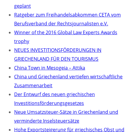
geplant
Ratgeber zum Freihandelsabkommen CETA vom
Berufsverband der Rechtsjournalisten e.V.
Winner of the 2016 Global Law Experts Awards
trophy
NEUES INVESTITIONSFÖRDERUNGEN IN
GRIECHENLAND FÜR DEN TOURISMUS
China Town in Mesogeia – Attika
China und Griechenland vertiefen wirtschaftliche
Zusammenarbeit
Der Entwurf des neuen griechischen
Investitionsförderungsgesetzes
Neue Umsatzsteuer-Sätze in Griechenland und
verminderte Inselsteuersätze
Hohe Exportsteigerung für griechisches Obst und