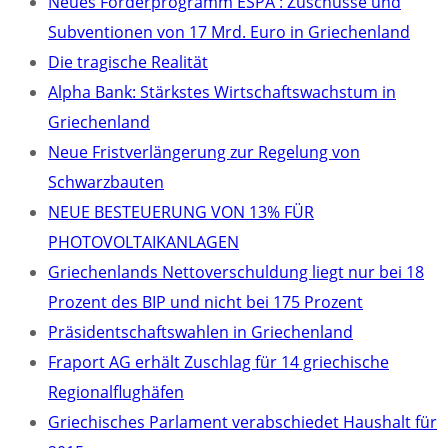
Neues Förderprogramm ESPA : Zuschüsse und
Subventionen von 17 Mrd. Euro in Griechenland
Die tragische Realität
Alpha Bank: Stärkstes Wirtschaftswachstum in
Griechenland
Neue Fristverlängerung zur Regelung von
Schwarzbauten
NEUE BESTEUERUNG VON 13% FÜR
PHOTOVOLTAIKANLAGEN
Griechenlands Nettoverschuldung liegt nur bei 18
Prozent des BIP und nicht bei 175 Prozent
Präsidentschaftswahlen in Griechenland
Fraport AG erhält Zuschlag für 14 griechische
Regionalflughäfen
Griechisches Parlament verabschiedet Haushalt für