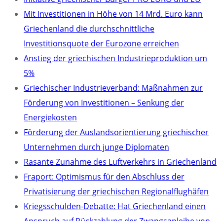
Mit Investitionen in Höhe von 14 Mrd. Euro kann
Griechenland die durchschnittliche
Investitionsquote der Eurozone erreichen
Anstieg der griechischen Industrieproduktion um
5%
Griechischer Industrieverband: Maßnahmen zur
Förderung von Investitionen – Senkung der
Energiekosten
Förderung der Auslandsorientierung griechischer
Unternehmen durch junge Diplomaten
Rasante Zunahme des Luftverkehrs in Griechenland
Fraport: Optimismus für den Abschluss der
Privatisierung der griechischen Regionalflughäfen
Kriegsschulden-Debatte: Hat Griechenland einen