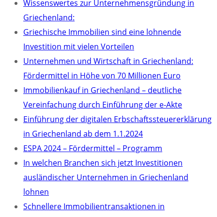
Wissenswertes zur Unternehmensgründung in
Griechenland:
Griechische Immobilien sind eine lohnende
Investition mit vielen Vorteilen
Unternehmen und Wirtschaft in Griechenland:
Fördermittel in Höhe von 70 Millionen Euro
Immobilienkauf in Griechenland – deutliche
Vereinfachung durch Einführung der e-Akte
Einführung der digitalen Erbschaftssteuererklärung
in Griechenland ab dem 1.1.2024
ESPA 2024 – Fördermittel – Programm
In welchen Branchen sich jetzt Investitionen
ausländischer Unternehmen in Griechenland
lohnen
Schnellere Immobilientransaktionen in