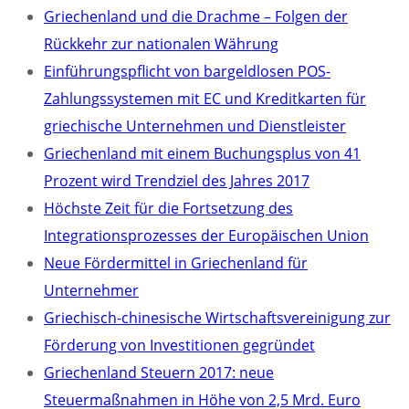
Griechenland und die Drachme – Folgen der
Rückkehr zur nationalen Währung
Einführungspflicht von bargeldlosen POS-
Zahlungssystemen mit EC und Kreditkarten für
griechische Unternehmen und Dienstleister
Griechenland mit einem Buchungsplus von 41
Prozent wird Trendziel des Jahres 2017
Höchste Zeit für die Fortsetzung des
Integrationsprozesses der Europäischen Union
Neue Fördermittel in Griechenland für
Unternehmer
Griechisch-chinesische Wirtschaftsvereinigung zur
Förderung von Investitionen gegründet
Griechenland Steuern 2017: neue
Steuermaßnahmen in Höhe von 2,5 Mrd. Euro