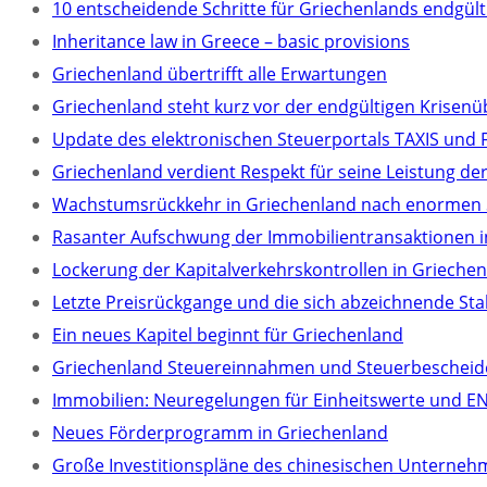
10 entscheidende Schritte für Griechenlands endgü
Inheritance law in Greece – basic provisions
Griechenland übertrifft alle Erwartungen
Griechenland steht kurz vor der endgültigen Krisen
Update des elektronischen Steuerportals TAXIS und 
Griechenland verdient Respekt für seine Leistung der
Wachstumsrückkehr in Griechenland nach enormen
Rasanter Aufschwung der Immobilientransaktionen i
Lockerung der Kapitalverkehrskontrollen in Grieche
Letzte Preisrückgange und die sich abzeichnende Sta
Ein neues Kapitel beginnt für Griechenland
Griechenland Steuereinnahmen und Steuerbescheid
Immobilien: Neuregelungen für Einheitswerte und EN
Neues Förderprogramm in Griechenland
Große Investitionspläne des chinesischen Unterneh