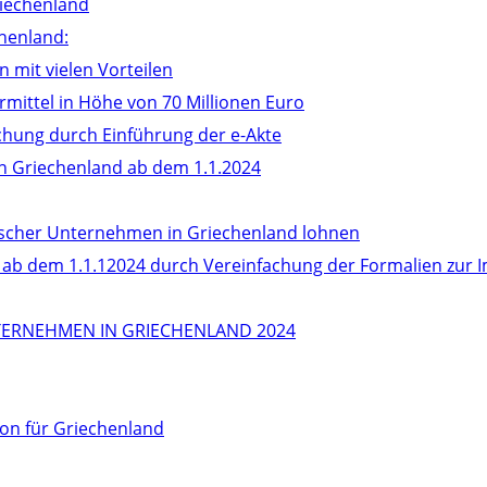
iechenland
henland:
n mit vielen Vorteilen
mittel in Höhe von 70 Millionen Euro
achung durch Einführung der e-Akte
in Griechenland ab dem 1.1.2024
ndischer Unternehmen in Griechenland lohnen
d ab dem 1.1.12024 durch Vereinfachung der Formalien zur
ERNEHMEN IN GRIECHENLAND 2024
on für Griechenland