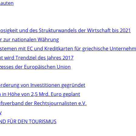
bauten
osigkeit und des Strukturwandels der Wirtschaft bis 2021
r zur nationalen Währung
stemen mit EC und Kreditkarten für griechische Unternehm
 wird Trendziel des Jahres 2017
ozesses der Europäischen Union
örderung von Investitionen gegründet
in Höhe von 2,5 Mrd. Euro geplant
verband der Rechtsjournalisten e.V.
y
ND FÜR DEN TOURISMUS