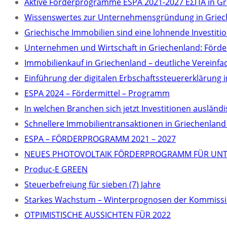
Aktive Förderprogramme ESPA 2021-2027 ΕΣΠΑ in Gr
Wissenswertes zur Unternehmensgründung in Griec
Griechische Immobilien sind eine lohnende Investitio
Unternehmen und Wirtschaft in Griechenland: Förder
Immobilienkauf in Griechenland – deutliche Vereinf
Einführung der digitalen Erbschaftssteuererklärung 
ESPA 2024 – Fördermittel – Programm
In welchen Branchen sich jetzt Investitionen auslä
Schnellere Immobilientransaktionen in Griechenlan
ΕSPA – FÖRDERPROGRAMM 2021 – 2027
NEUES PHOTOVOLTAIK FÖRDERPROGRAMM FÜR UNT
Produc-E GREEN
Steuerbefreiung für sieben (7) Jahre
Starkes Wachstum – Winterprognosen der Kommissi
OTPIMISTISCHE AUSSICHTEN FÜR 2022