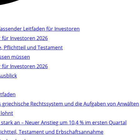
ssender Leitfaden für Investoren
 für Investoren 2026
, Pflichtteil und Testament
wissen müssen
 für Investoren 2026
Ausblick
itfaden
as griechische Rechtssystem und die Aufgaben von Anwälten
 lohnt
stark an – Neuer Anstieg um 10,4 % im ersten Quartal
Pflichtteil, Testament und Erbschaftsannahme