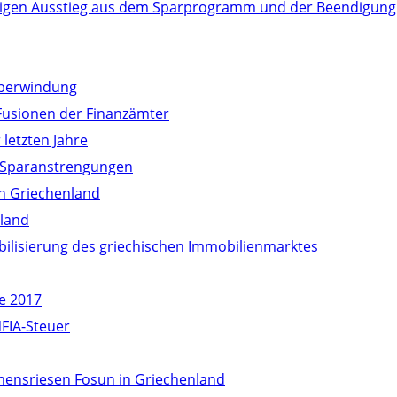
ltigen Ausstieg aus dem Sparprogramm und der Beendigung
überwindung
Fusionen der Finanzämter
 letzten Jahre
 Sparanstrengungen
n Griechenland
nland
bilisierung des griechischen Immobilienmarktes
e 2017
FIA-Steuer
mensriesen Fosun in Griechenland